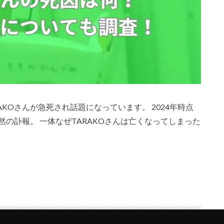
KOさんが急死され話題になっています。 2024年時点
然の訃報。 一体なぜTARAKOさんは亡くなってしまった