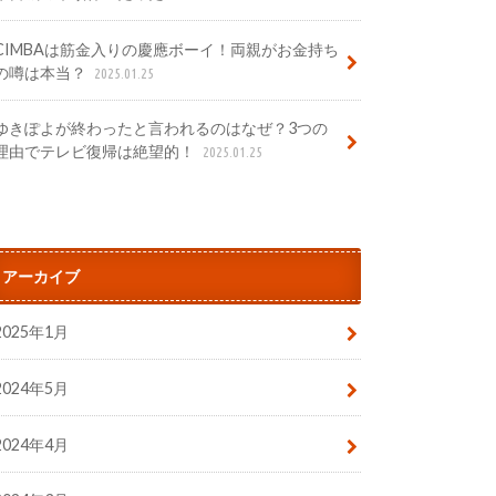
CIMBAは筋金入りの慶應ボーイ！両親がお金持ち
の噂は本当？
2025.01.25
ゆきぽよが終わったと言われるのはなぜ？3つの
理由でテレビ復帰は絶望的！
2025.01.25
アーカイブ
2025年1月
2024年5月
2024年4月