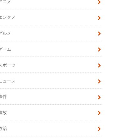
アニメ
エンタメ
グルメ
ゲーム
スポーツ
ニュース
事件
事故
政治