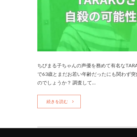
ちびまる子ちゃんの声優を務めて有名なTARA
で63歳とまだお若い年齢だったにも関わず突
のでしょうか？ 調査して…
続きを読む