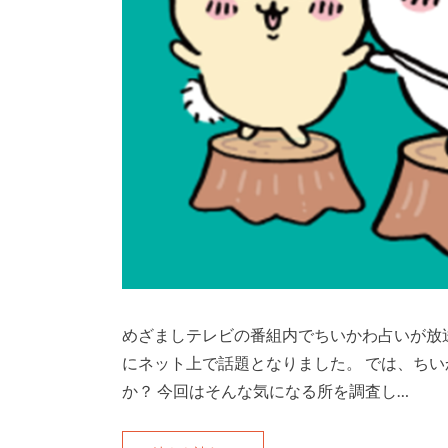
めざましテレビの番組内でちいかわ占いが放
にネット上で話題となりました。 では、ち
か？ 今回はそんな気になる所を調査し…