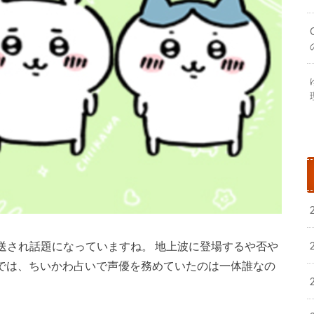
送され話題になっていますね。 地上波に登場するや否や
 では、ちいかわ占いで声優を務めていたのは一体誰なの