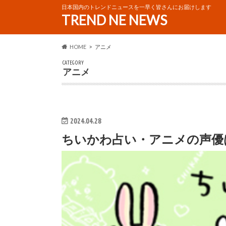
日本国内のトレンドニュースを一早く皆さんにお届けします
TREND NE NEWS
HOME
アニメ
CATEGORY
アニメ
2024.04.28
ちいかわ占い・アニメの声優