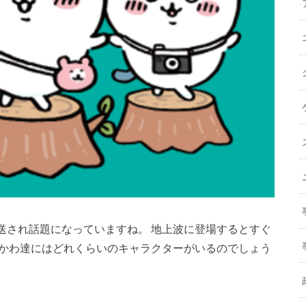
送され話題になっていますね。 地上波に登場するとすぐ
いかわ達にはどれくらいのキャラクターがいるのでしょう