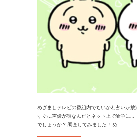
めざましテレビの番組内でちいかわ占いが放
すぐに声優が誰なんだとネット上で論争に…
でしょうか？ 調査してみました！ め…