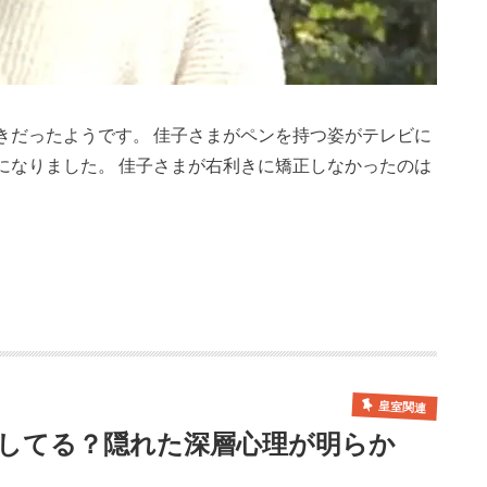
きだったようです。 佳子さまがペンを持つ姿がテレビに
になりました。 佳子さまが右利きに矯正しなかったのは
皇室関連
してる？隠れた深層心理が明らか