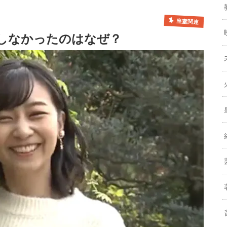
皇室関連
しなかったのはなぜ？