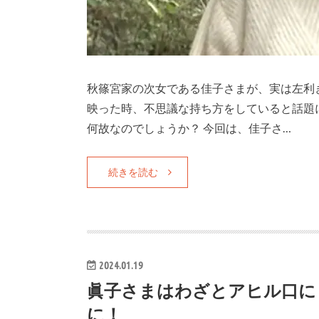
秋篠宮家の次女である佳子さまが、実は左利
映った時、不思議な持ち方をしていると話題
何故なのでしょうか？ 今回は、佳子さ…
続きを読む
2024.01.19
眞子さまはわざとアヒル口に
に！