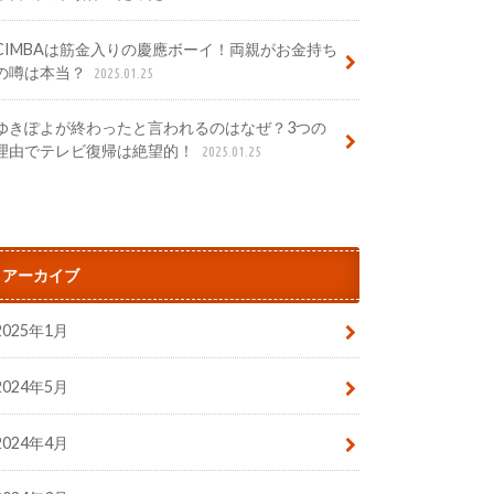
CIMBAは筋金入りの慶應ボーイ！両親がお金持ち
の噂は本当？
2025.01.25
ゆきぽよが終わったと言われるのはなぜ？3つの
理由でテレビ復帰は絶望的！
2025.01.25
アーカイブ
2025年1月
2024年5月
2024年4月