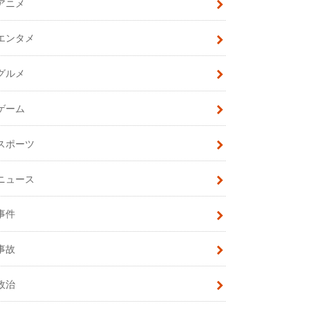
アニメ
エンタメ
グルメ
ゲーム
スポーツ
ニュース
事件
事故
政治