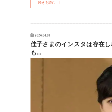
続きを読む
2024.04.03
佳子さまのインスタは存在し
も…