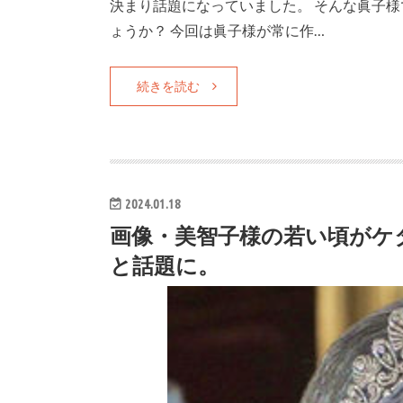
決まり話題になっていました。 そんな眞子
ょうか？ 今回は眞子様が常に作…
続きを読む
2024.01.18
画像・美智子様の若い頃がケ
と話題に。