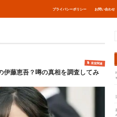
プライバシーポリシー
お問い合わせ
皇室関連
の伊藤恵吾？噂の真相を調査してみ