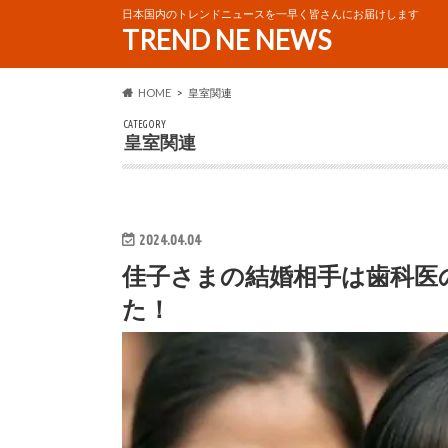
日本国内のトレンドニュースを一早く皆さんにお届けします
TREND NE NEWS
HOME
皇室関連
CATEGORY
皇室関連
2024.04.04
佳子さまの結婚相手は歯科医
た！