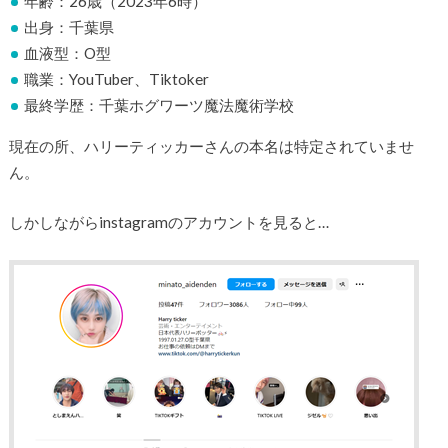
年齢：26歳（2023年6時）
出身：千葉県
血液型：O型
職業：YouTuber、Tiktoker
最終学歴：千葉ホグワーツ魔法魔術学校
現在の所、ハリーティッカーさんの本名は特定されていませ
ん。
しかしながらinstagramのアカウントを見ると…