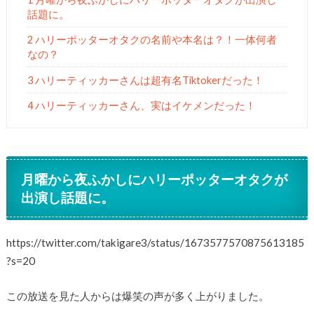
話題に。
2 ハリーポッターオタクの名前や本名は？！一体何者
なの？
3 ハリーティッカーさんは超有名Tiktokerだった！
4 ハリーティッカーさん、実はイケメンだった！
月曜から夜ふかしにハリーポッターオタクが
出演し話題に。
https://twitter.com/takigare3/status/1673577570875613185
?s=20
この放送を見た人からは爆笑の声が多く上がりました。