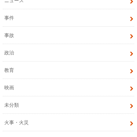
ニュース
事件
事故
政治
教育
映画
未分類
火事・火災