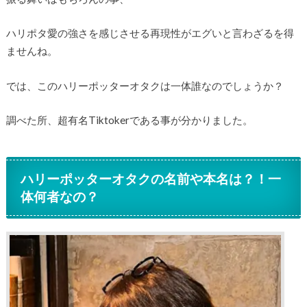
ハリポタ愛の強さを感じさせる再現性がエグいと言わざるを得
ませんね。
では、このハリーポッターオタクは一体誰なのでしょうか？
調べた所、超有名Tiktokerである事が分かりました。
ハリーポッターオタクの名前や本名は？！一
体何者なの？