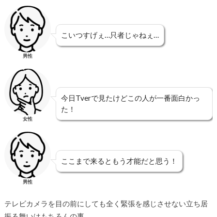
こいつすげぇ…只者じゃねぇ…
男性
今日Tverで見たけどこの人が一番面白かっ
た！
女性
ここまで来るともう才能だと思う！
男性
テレビカメラを目の前にしても全く緊張を感じさせない立ち居
振る舞いはもちろんの事、