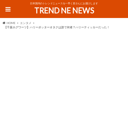
日本国内のトレンドニュースを一早く皆さんにお届けします
TREND NE NEWS
HOME
エンタメ
【千葉ホグワーツ】ハリーポッターオタクは誰で何者？ハリーティッカーだった！