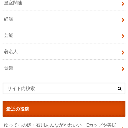
皇室関連
経済
芸能
著名人
音楽
最近の投稿
ゆってぃの嫁・石川あんながかわいい！Eカップや美尻