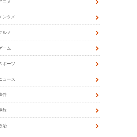
アニメ
エンタメ
グルメ
ゲーム
スポーツ
ニュース
事件
事故
政治