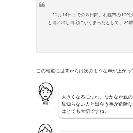
12月14日までの８日間、札幌市の10
と連れ出し自宅にかくまったとして、24
この報道に世間からは次のような声が上がっ
大きくなるにつれ、なかなか親の
故知らない人と出会う事が危険な
男性
はとても大切ですね。