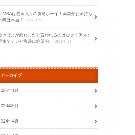
CIMBAは筋金入りの慶應ボーイ！両親がお金持ち
の噂は本当？
2025.01.25
ゆきぽよが終わったと言われるのはなぜ？3つの
理由でテレビ復帰は絶望的！
2025.01.25
アーカイブ
2025年1月
2024年5月
2024年4月