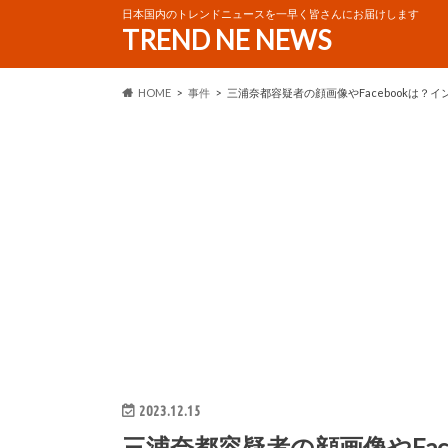
日本国内のトレンドニュースを一早く皆さんにお届けします
TREND NE NEWS
HOME
事件
三浦奈都容疑者の顔画像やFacebookは？
2023.12.15
三浦奈都容疑者の顔画像やFac