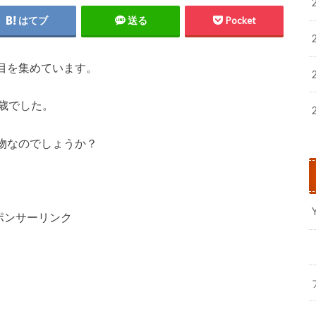
はてブ
送る
Pocket
目を集めています。
歳でした。
物なのでしょうか？
ポンサーリンク