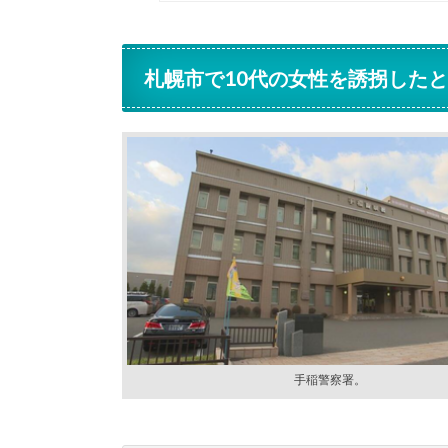
札幌市で10代の女性を誘拐したと
手稲警察署。