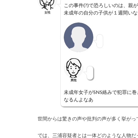
この事件(?)で恐ろしいのは、
未成年の自分の子供が１週間いな
女性
男性
未成年女子がSNS絡みで犯罪に
なるんよなあ
世間からは驚きの声や批判の声が多く挙がっ
では、三浦容疑者とは一体どのような人物だ