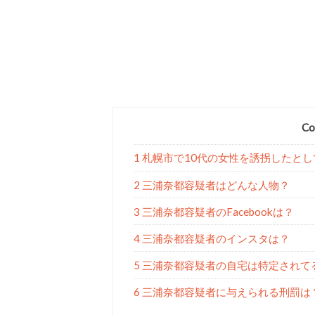
Co
1 札幌市で10代の女性を誘拐したと
2 三浦奈都容疑者はどんな人物？
3 三浦奈都容疑者のFacebookは？
4 三浦奈都容疑者のインスタは？
5 三浦奈都容疑者の自宅は特定されて
6 三浦奈都容疑者に与えられる刑罰は