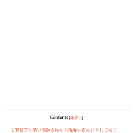
Contents
[
非表示
]
1 警察官を装い高齢女性から現金を盗んだとして女子