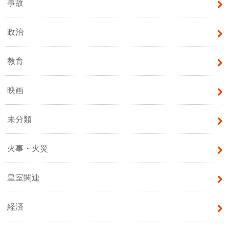
事故
政治
教育
映画
未分類
火事・火災
皇室関連
経済