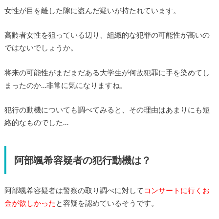
女性が目を離した隙に盗んだ疑いが持たれています。
高齢者女性を狙っている辺り、組織的な犯罪の可能性が高いの
ではないでしょうか。
将来の可能性がまだまだある大学生が何故犯罪に手を染めてし
まったのか…非常に気になりますね。
犯行の動機についても調べてみると、その理由はあまりにも短
絡的なものでした…
阿部颯希容疑者の犯行動機は？
阿部颯希容疑者は警察の取り調べに対して
コンサートに行くお
金が欲しかった
と容疑を認めているそうです。