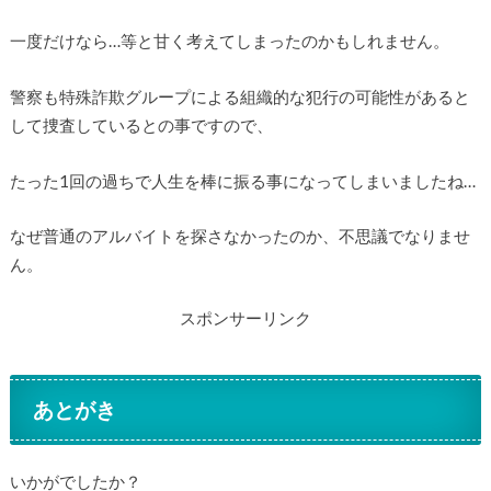
一度だけなら…等と甘く考えてしまったのかもしれません。
警察も特殊詐欺グループによる組織的な犯行の可能性があると
して捜査しているとの事ですので、
たった1回の過ちで人生を棒に振る事になってしまいましたね…
なぜ普通のアルバイトを探さなかったのか、不思議でなりませ
ん。
スポンサーリンク
あとがき
いかがでしたか？