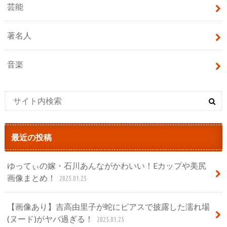
芸能
著名人
音楽
最近の投稿
ゆってぃの嫁・石川あんながかわいい！Eカップや美尻
画像まとめ！
2025.01.25
【画像あり】吉高由里子が蛇にピアスで披露した濡れ場
(ヌード)がヤバ過ぎる！
2025.01.25