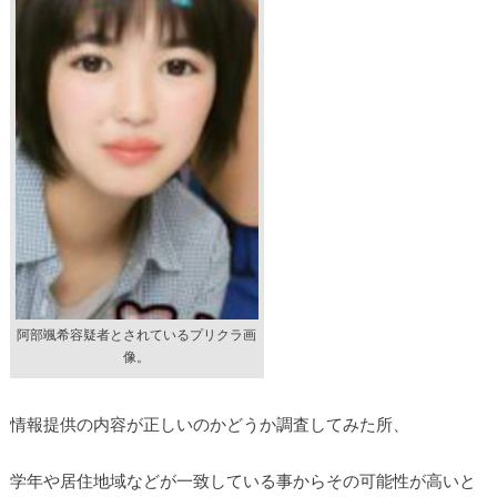
阿部颯希容疑者とされているプリクラ画
像。
情報提供の内容が正しいのかどうか調査してみた所、
学年や居住地域などが一致している事からその可能性が高いと