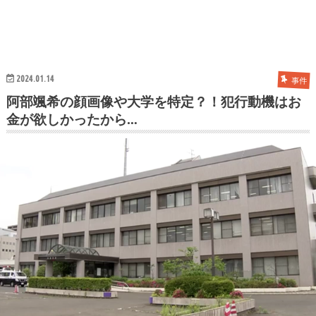
2024.01.14
事件
阿部颯希の顔画像や大学を特定？！犯行動機はお
金が欲しかったから…