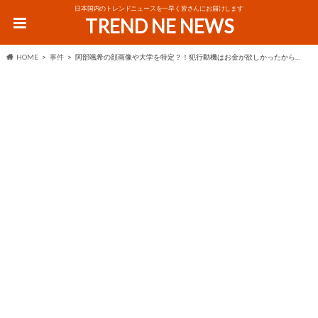
日本国内のトレンドニュースを一早く皆さんにお届けします
TREND NE NEWS
HOME
事件
阿部颯希の顔画像や大学を特定？！犯行動機はお金が欲しかったから…