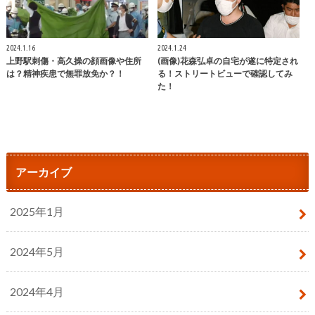
2024.1.16
2024.1.24
上野駅刺傷・高久操の顔画像や住所
(画像)花森弘卓の自宅が遂に特定され
は？精神疾患で無罪放免か？！
る！ストリートビューで確認してみ
た！
アーカイブ
2025年1月
2024年5月
2024年4月