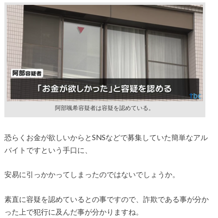
阿部颯希容疑者は容疑を認めている。
恐らくお金が欲しいからとSNSなどで募集していた簡単なアル
バイトですという手口に、
安易に引っかかってしまったのではないでしょうか。
素直に容疑を認めているとの事ですので、詐欺である事が分か
った上で犯行に及んだ事が分かりますね。