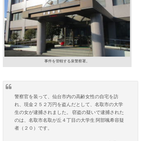
事件を管轄する泉警察署。
警察官を装って、仙台市内の高齢女性の自宅を訪
れ、現金２５２万円を盗んだとして、名取市の大学
生の女が逮捕されました。 窃盗の疑いで逮捕された
のは、名取市名取が丘４丁目の大学生 阿部颯希容疑
者（２０）です。