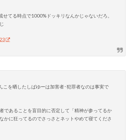
載せてる時点で1000%ドッキリなんかじゃないだろ。
じ
023
ちんこを晒したしばゆーは加害者･犯罪者なのは事実で
者であることを盲目的に否定して「精神が参ってるか
なかに狂ってるのでさっさとネットやめて寝てくださ