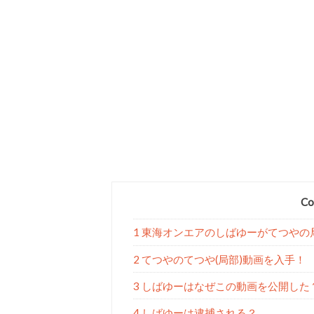
Co
1 東海オンエアのしばゆーがてつや
2 てつやのてつや(局部)動画を入手！
3 しばゆーはなぜこの動画を公開した
4 しばゆーは逮捕される？