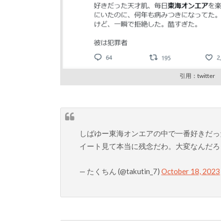
引用：twitter
しばゆー東海オンエアの中で一番好きだった
イート見て本当に残念だわ。大変なんだろ
— たくちん (@takutin_7)
October 18, 2023