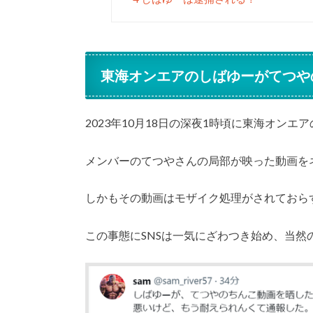
東海オンエアのしばゆーがてつや
2023年10月18日の深夜1時頃に東海オンエ
メンバーのてつやさんの局部が映った動画を
しかもその動画はモザイク処理がされておら
この事態にSNSは一気にざわつき始め、当然