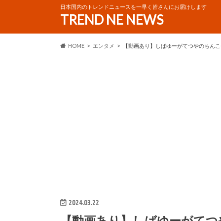
日本国内のトレンドニュースを一早く皆さんにお届けします
TREND NE NEWS
HOME
エンタメ
【動画あり】しばゆーがてつやのちんこ
2024.03.22
【動画あり】しばゆーがてつ