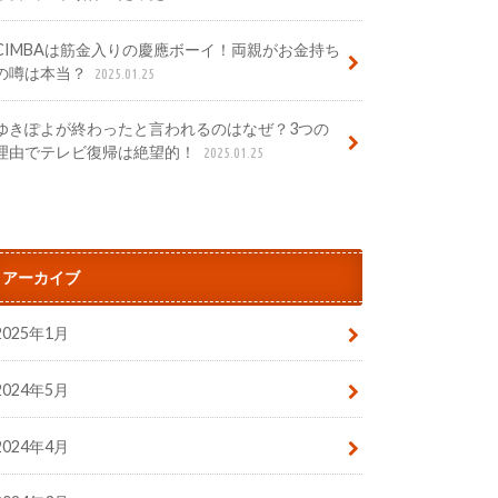
CIMBAは筋金入りの慶應ボーイ！両親がお金持ち
の噂は本当？
2025.01.25
ゆきぽよが終わったと言われるのはなぜ？3つの
理由でテレビ復帰は絶望的！
2025.01.25
アーカイブ
2025年1月
2024年5月
2024年4月