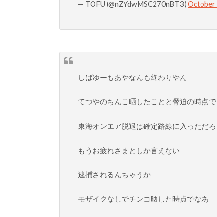
— TOFU (@nZYdwMSC270nBT3)
October 
しばゆーもあやなんも終わりやん
てつやのちんこ晒したことと脅迫の時点で
東海オンエア脱退は確定路線に入っただろ
もうお疲れさまとしか言えない
逮捕されるんちゃうか
モザイクなしでチンコ晒した時点でなあ