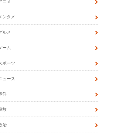
アニメ
エンタメ
グルメ
ゲーム
スポーツ
ニュース
事件
事故
政治