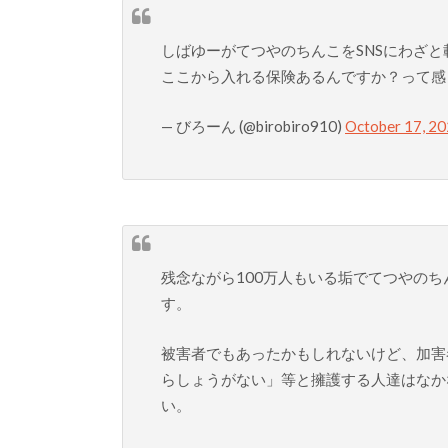
しばゆーがてつやのちんこをSNSにわざと
ここから入れる保険あるんですか？って感
— びろーん (@birobiro910)
October 17, 2
残念ながら100万人もいる垢でてつやの
す。
被害者でもあったかもしれないけど、加害
らしょうがない」等と擁護する人達はなか
い。