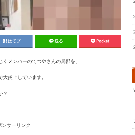
はてブ
送る
Pocket
じくメンバーのてつやさんの局部を、
で大炎上しています。
か？
ポンサーリンク