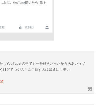
しYouTuberの中でも一番好きだったからああいうツ
うけどてつやのちんこ晒すのは普通にキモい