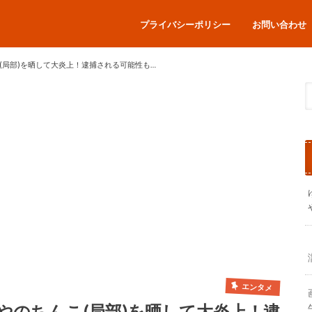
プライバシーポリシー
お問い合わせ
(局部)を晒して大炎上！逮捕される可能性も…
エンタメ
やのちんこ(局部)を晒して大炎上！逮