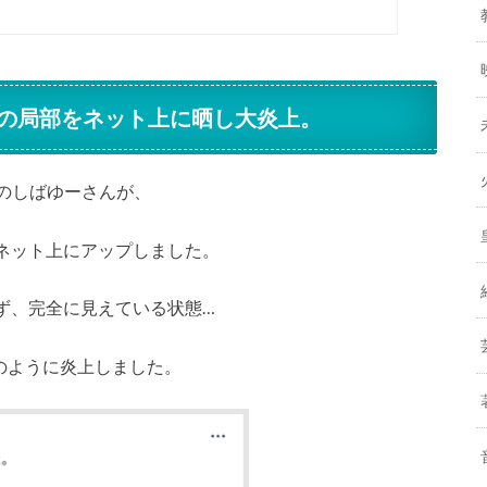
の局部をネット上に晒し大炎上。
アのしばゆーさんが、
ネット上にアップしました。
ず、完全に見えている状態…
のように炎上しました。