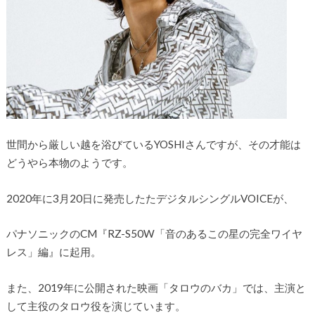
世間から厳しい越を浴びているYOSHIさんですが、その才能は
どうやら本物のようです。
2020年に3月20日に発売したたデジタルシングルVOICEが、
パナソニックのCM『RZ-S50W「音のあるこの星の完全ワイヤ
レス」編』に起用。
また、2019年に公開された映画「タロウのバカ」では、主演と
して主役のタロウ役を演じています。