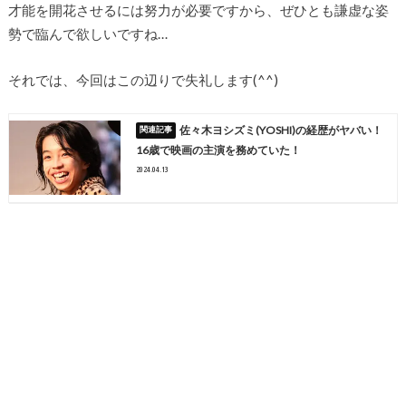
才能を開花させるには努力が必要ですから、ぜひとも謙虚な姿
勢で臨んで欲しいですね…
それでは、今回はこの辺りで失礼します(^^)
佐々木ヨシズミ(YOSHI)の経歴がヤバい！
16歳で映画の主演を務めていた！
2024.04.13