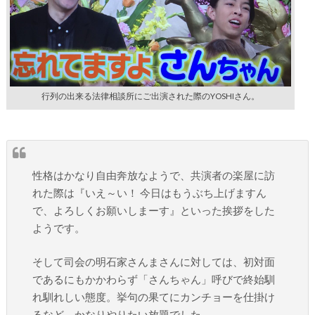
行列の出来る法律相談所にご出演された際のYOSHIさん。
性格はかなり自由奔放なようで、共演者の楽屋に訪
れた際は『いえ～い！ 今日はもうぶち上げますん
で、よろしくお願いしまーす』といった挨拶をした
ようです。
そして司会の明石家さんまさんに対しては、初対面
であるにもかかわらず「さんちゃん」呼びで終始馴
れ馴れしい態度。挙句の果てにカンチョーを仕掛け
るなど、かなりやりたい放題でした。