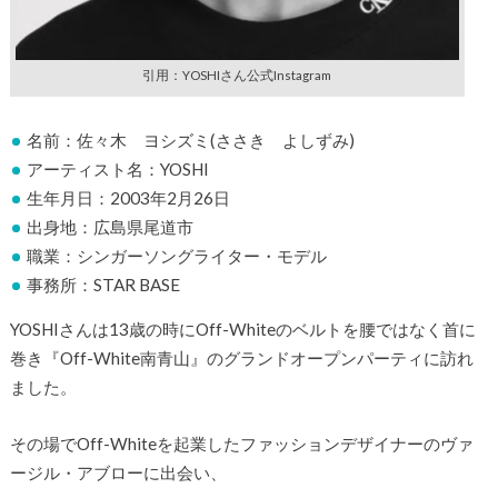
引用：YOSHIさん公式Instagram
名前：佐々木 ヨシズミ(ささき よしずみ)
アーティスト名：YOSHI
生年月日：2003年2月26日
出身地：広島県尾道市
職業：シンガーソングライター・モデル
事務所：STAR BASE
YOSHIさんは13歳の時にOff-Whiteのベルトを腰ではなく首に
巻き『Off-White南青山』のグランドオープンパーティに訪れ
ました。
その場でOff-Whiteを起業したファッションデザイナーのヴァ
ージル・アブローに出会い、