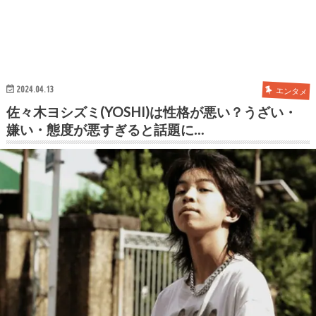
2024.04.13
エンタメ
佐々木ヨシズミ(YOSHI)は性格が悪い？うざい・
嫌い・態度が悪すぎると話題に…