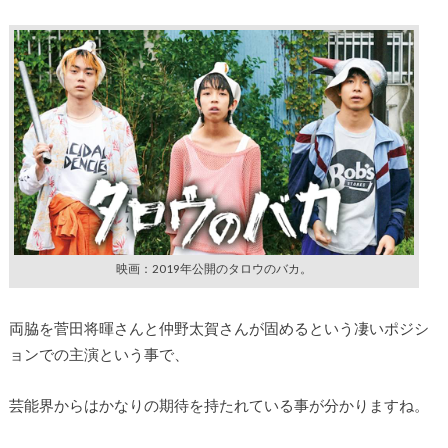
映画：2019年公開のタロウのバカ。
両脇を菅田将暉さんと仲野太賀さんが固めるという凄いポジシ
ョンでの主演という事で、
芸能界からはかなりの期待を持たれている事が分かりますね。