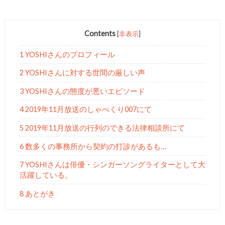
Contents
[
非表示
]
1 YOSHIさんのプロフィール
2 YOSHIさんに対する世間の厳しい声
3 YOSHIさんの態度が悪いエピソード
4 2019年11月放送のしゃべくり007にて
5 2019年11月放送の行列のできる法律相談所にて
6 数多くの事務所から契約の打診があるも…
7 YOSHIさんは俳優・シンガーソングライターとして大
活躍している。
8 あとがき