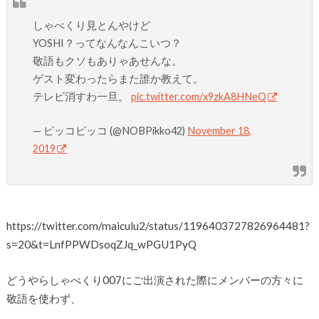
しゃべくり見とんやけど
YOSHI？ってなんなんこいつ？
敬語もクソもありゃあせんな。
ゲスト変わったらまた誰か教えて。
テレビ消すわ一旦。
pic.twitter.com/x9zkA8HNeQ
— ピッコピッコ (@NOBPikko42)
November 18,
2019
https://twitter.com/maiculu2/status/1196403727826964481?
s=20&t=LnfPPWDsoqZJq_wPGU1PyQ
どうやらしゃべくり007にご出演された際にメンバーの方々に
敬語を使わず、