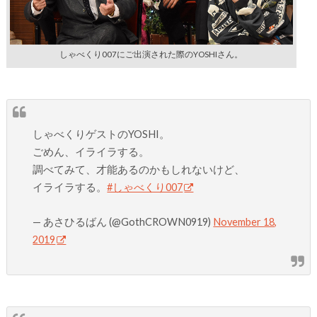
しゃべくり007にご出演された際のYOSHIさん。
しゃべくりゲストのYOSHI。
ごめん、イライラする。
調べてみて、才能あるのかもしれないけど、
イライラする。
#しゃべくり007
— あさひるばん (@GothCROWN0919)
November 18,
2019