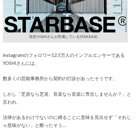
現在YOSHIさんが所属しているSTAR BASE。
instagramのフォロワー12.5万人のインフルエンサーである
YOSHIさんには、
数多くの芸能事務所から契約の打診があったそうです。
しかし「芝居なら芝居、音楽なら音楽に専念しませんか？」と
言われ、
法律があるわけでないのに縛ることに意味を見出せず「それじ
ゃ意味がない」と断ったそう…