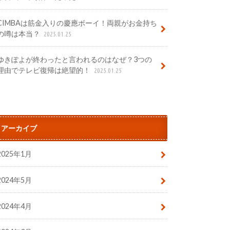
CIMBAは筋金入りの慶應ボーイ！両親がお金持ち
の噂は本当？
2025.01.25
ゆきぽよが終わったと言われるのはなぜ？3つの
理由でテレビ復帰は絶望的！
2025.01.25
アーカイブ
2025年1月
2024年5月
2024年4月