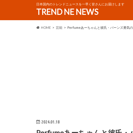
日本国内のトレンドニュースを一早く皆さんにお届けします
TREND NE NEWS
HOME
芸能
Perfumeあーちゃんと彼氏・バーンズ勇
2024.01.18
Perfumeあーちゃんと彼