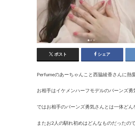
ポスト
シェア
Perfumeのあーちゃんこと西脇綾香さんに
お相手はイケメンハーフモデルのバーンズ勇
ではお相手のバーンズ勇気さんとは一体どん
またお2人の馴れ初めはどんなものだったの