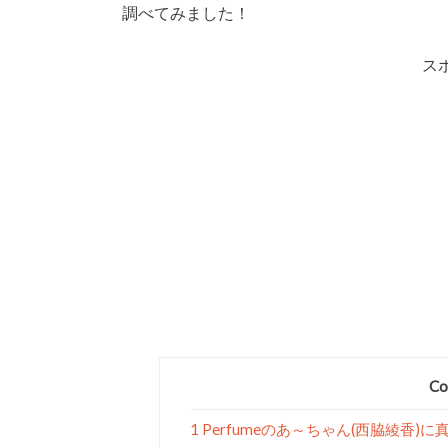
調べてみました！
ス
Co
1 Perfumeのあ～ちゃん(西脇綾香)