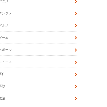
アニメ
エンタメ
グルメ
ゲーム
スポーツ
ニュース
事件
事故
政治