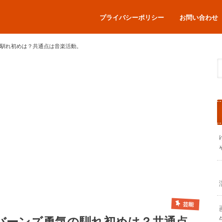
プライバシーポリシー
お問い合わせ
気の馴れ初めは？共通点は音楽活動。
芸能
氏・バーンズ勇気の馴れ初めは？共通点