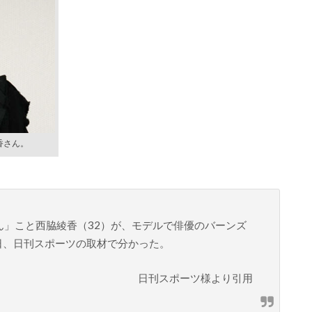
香さん。
ゃん」こと西脇綾香（32）が、モデルで俳優のバーンズ
8日、日刊スポーツの取材で分かった。
日刊スポーツ様より引用