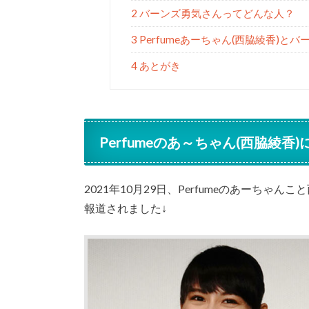
2 バーンズ勇気さんってどんな人？
3 Perfumeあーちゃん(西脇綾香)
4 あとがき
Perfumeのあ～ちゃん(西脇綾香
2021年10月29日、Perfumeのあーち
報道されました↓