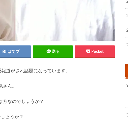
はてブ
送る
Pocket
熱愛報道がされ話題になっています。
気さん。
な方なのでしょうか？
でしょうか？