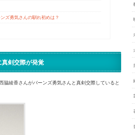
とバーンズ勇気さんの馴れ初めは？
)に真剣交際が発覚
ゃんこと西脇綾香さんがバーンズ勇気さんと真剣交際していると