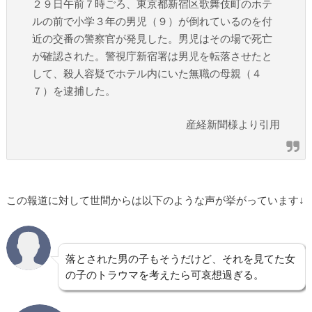
２９日午前７時ごろ、東京都新宿区歌舞伎町のホテ
ルの前で小学３年の男児（９）が倒れているのを付
近の交番の警察官が発見した。男児はその場で死亡
が確認された。警視庁新宿署は男児を転落させたと
して、殺人容疑でホテル内にいた無職の母親（４
７）を逮捕した。
産経新聞様より引用
この報道に対して世間からは以下のような声が挙がっています↓
落とされた男の子もそうだけど、それを見てた女
の子のトラウマを考えたら可哀想過ぎる。