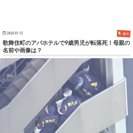
2024.01.12
事件
歌舞伎町のアパホテルで9歳男児が転落死！母親の
名前や画像は？