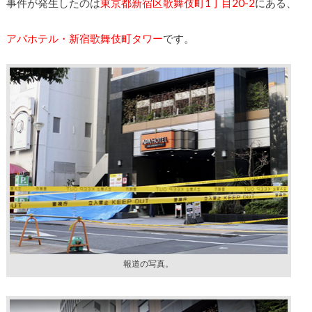
事件が発生したのは
東京都新宿区歌舞伎町1丁目20-2
にある、
アパホテル・新宿歌舞伎町タワー
です。
報道の写真。