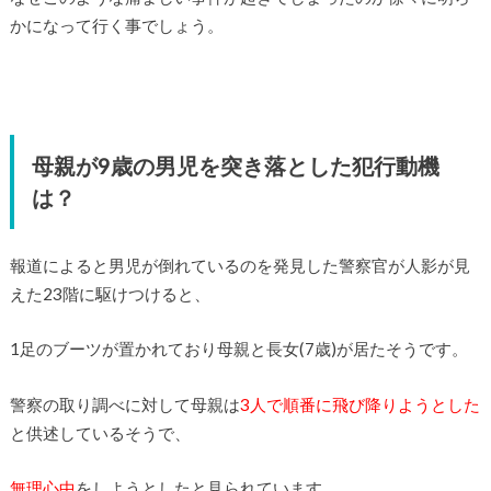
かになって行く事でしょう。
母親が9歳の男児を突き落とした犯行動機
は？
報道によると男児が倒れているのを発見した警察官が人影が見
えた23階に駆けつけると、
1足のブーツが置かれており母親と長女(7歳)が居たそうです。
警察の取り調べに対して母親は
3人で順番に飛び降りようとした
と供述しているそうで、
無理心中
をしようとしたと見られています。