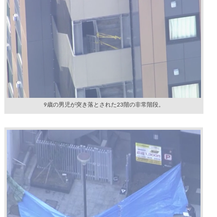
9歳の男児が突き落とされた23階の非常階段。