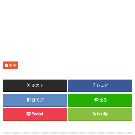
事件
ポスト
シェア
はてブ
送る
Pocket
feedly