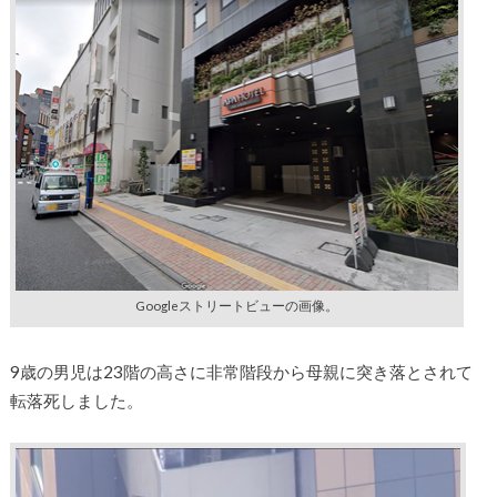
Googleストリートビューの画像。
9歳の男児は23階の高さに非常階段から母親に突き落とされて
転落死しました。