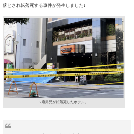
落とされ転落死する事件が発生しました↓
9歳男児が転落死したホテル。