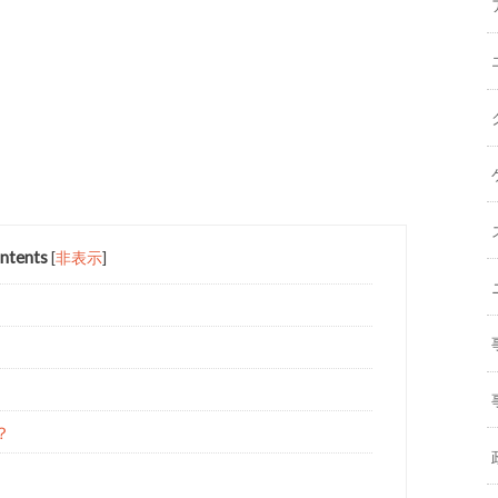
ntents
[
非表示
]
？