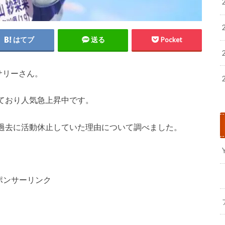
はてブ
送る
Pocket
サリーさん。
ており人気急上昇中です。
過去に活動休止していた理由について調べました。
ポンサーリンク