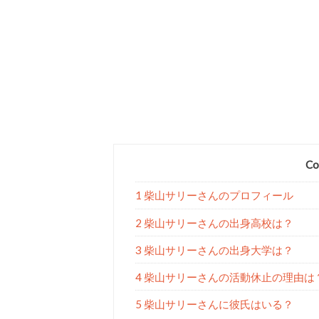
Co
1 柴山サリーさんのプロフィール
2 柴山サリーさんの出身高校は？
3 柴山サリーさんの出身大学は？
4 柴山サリーさんの活動休止の理由は
5 柴山サリーさんに彼氏はいる？