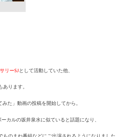
サリーSJ
として活動していた他、
もあります。
ってみた」動画の投稿を開始してから。
ボーカルの坂井泉水に似ていると話題になり、
でものまね番組などにご出演されるようになりました。