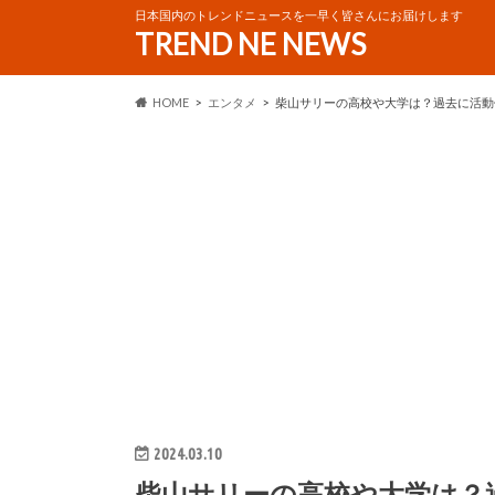
日本国内のトレンドニュースを一早く皆さんにお届けします
TREND NE NEWS
HOME
エンタメ
柴山サリーの高校や大学は？過去に活動
2024.03.10
柴山サリーの高校や大学は？