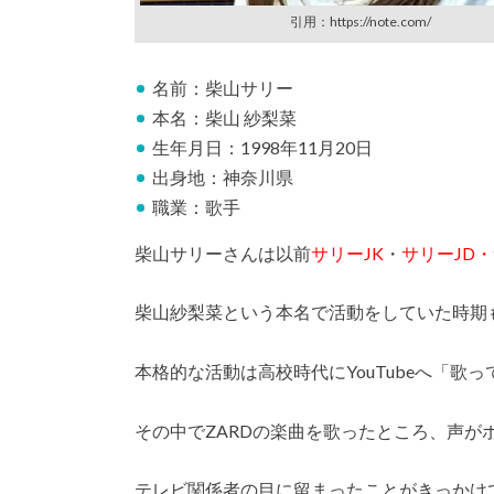
引用：https://note.com/
名前：柴山サリー
本名：柴山 紗梨菜
生年月日：1998年11月20日
出身地：神奈川県
職業：歌手
柴山サリーさんは以前
サリーJK
・
サリーJD・
柴山紗梨菜という本名で活動をしていた時期
本格的な活動は高校時代にYouTubeへ「歌
その中でZARDの楽曲を歌ったところ、声が
テレビ関係者の目に留まったことがきっかけ