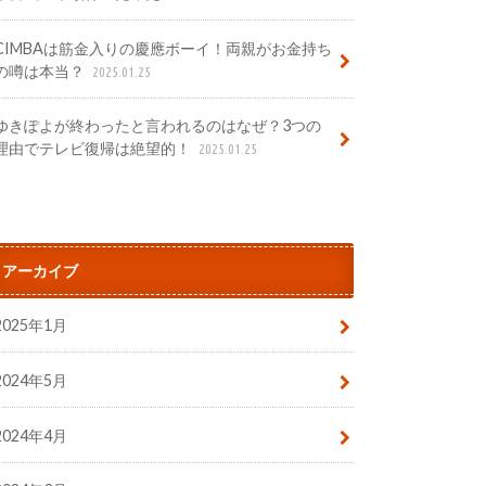
CIMBAは筋金入りの慶應ボーイ！両親がお金持ち
の噂は本当？
2025.01.25
ゆきぽよが終わったと言われるのはなぜ？3つの
理由でテレビ復帰は絶望的！
2025.01.25
アーカイブ
2025年1月
2024年5月
2024年4月