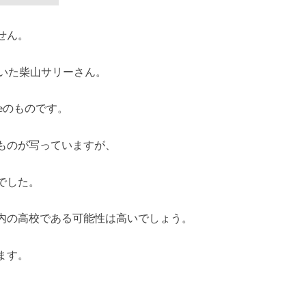
せん。
ていた柴山サリーさん。
beのものです。
ものが写っていますが、
でした。
内の高校である可能性は高いでしょう。
ます。