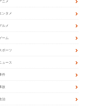
アニメ
エンタメ
グルメ
ゲーム
スポーツ
ニュース
事件
事故
政治