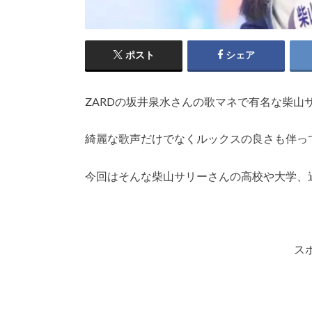
ポスト
シェア
ZARDの坂井泉水さんの歌マネで有名な柴山
綺麗な歌声だけでなくルックスの良さも伴っ
今回はそんな柴山サリーさんの高校や大学、
ス