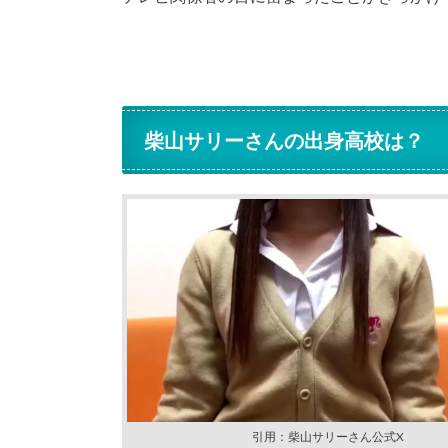
柴山サリーさんの出身高校は？
引用：柴山サリーさん公式X