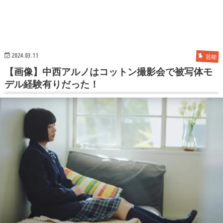
2024.03.11
芸能
【画像】中西アルノはコットン撮影会で被写体モ
デル経験有りだった！