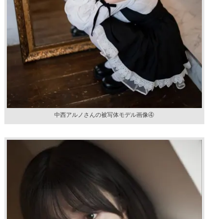
中西アルノさんの被写体モデル画像④