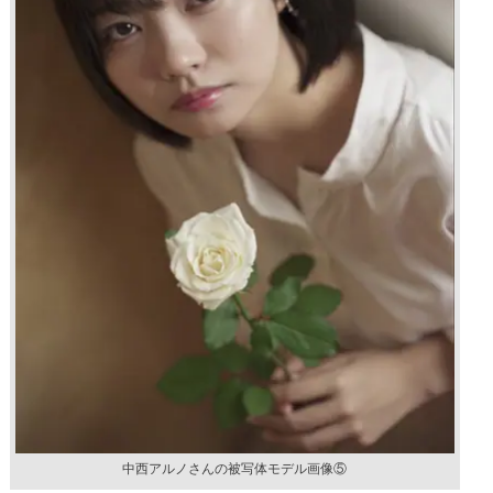
中西アルノさんの被写体モデル画像⑤