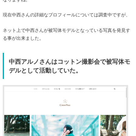
現在中西さんの詳細なプロフィールについては調査中ですが、
ネット上で中西さんが被写体モデルとなっている写真を発見す
る事が出来ました。
中西アルノさんはコットン撮影会で被写体モ
デルとして活動していた。