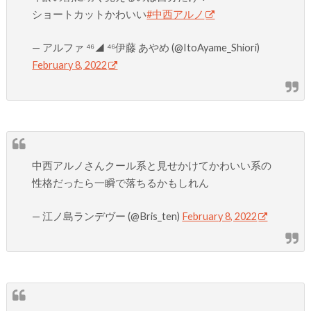
ショートカットかわいい
#中西アルノ
— アルファ ⁴⁶◢ ⁴⁶伊藤 あやめ (@ItoAyame_Shiori)
February 8, 2022
中西アルノさんクール系と見せかけてかわいい系の
性格だったら一瞬で落ちるかもしれん
— 江ノ島ランデヴー (@Bris_ten)
February 8, 2022