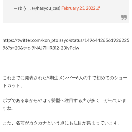
— ゆうし (@hasyou_cas)
February 23, 2022
https://twitter.com/kon_ptoissyo/status/14964426561926225
96?s=20&t=c-9NAJ7iHR8i2-23lyPclw
これまでに発表された5期生メンバー6人の中で初めてのショー
トカット、
ボブである事からやはり髪型へ注目する声が多く上がっていま
すね。
また、名前がカタカナという点にも注目が集まっています。