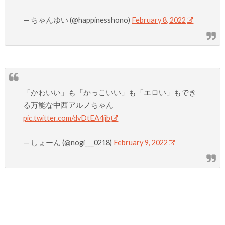
— ちゃんゆい (@happinesshono)
February 8, 2022
「かわいい」も「かっこいい」も「エロい」もでき
る万能な中西アルノちゃん
pic.twitter.com/dvDtEA4jib
— しょーん (@nogi___0218)
February 9, 2022