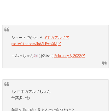
ショートでかわいい
#中西アルノ
pic.twitter.com/ibd3H9co0M
— みっちゃん
(@2Jisse)
February 8, 2022
7人目中西アルノちゃん
千葉多いね
年齢の割に幼く見えるのは自分だけ？