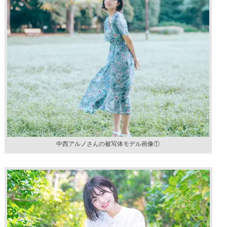
中西アルノさんの被写体モデル画像①