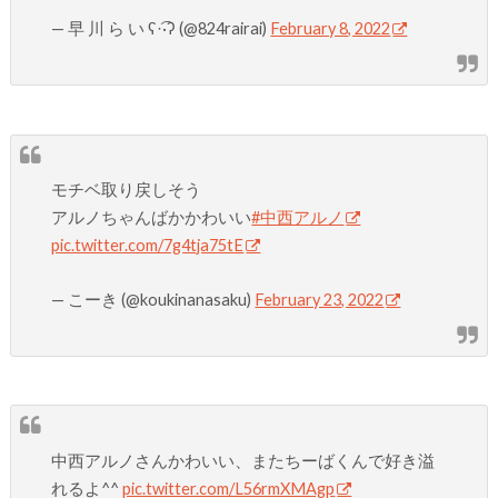
— 早 川 ら い︎︎︎︎︎ ʕ·͡·ʔ (@824rairai)
February 8, 2022
モチベ取り戻しそう
アルノちゃんばかかわいい
#中西アルノ
pic.twitter.com/7g4tja75tE
— こーき (@koukinanasaku)
February 23, 2022
中西アルノさんかわいい、またちーばくんで好き溢
れるよ^^
pic.twitter.com/L56rmXMAgp