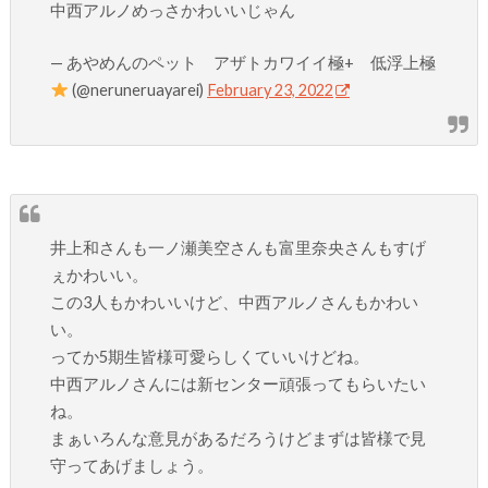
中西アルノめっさかわいいじゃん
— あやめんのペット アザトカワイイ極+ 低浮上極
(@neruneruayarei)
February 23, 2022
井上和さんも一ノ瀬美空さんも富里奈央さんもすげ
ぇかわいい。
この3人もかわいいけど、中西アルノさんもかわい
い。
ってか5期生皆様可愛らしくていいけどね。
中西アルノさんには新センター頑張ってもらいたい
ね。
まぁいろんな意見があるだろうけどまずは皆様で見
守ってあげましょう。