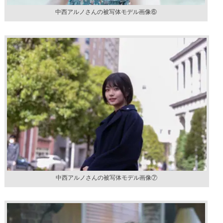
中西アルノさんの被写体モデル画像⑥
中西アルノさんの被写体モデル画像⑦