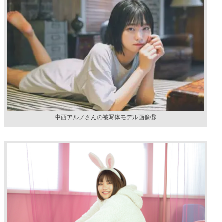
中西アルノさんの被写体モデル画像⑧