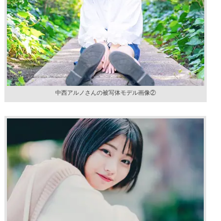
中西アルノさんの被写体モデル画像②