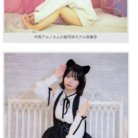
中西アルノさんの被写体モデル画像⑨