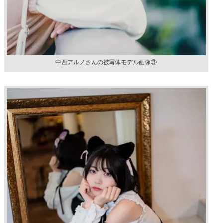
中西アルノさんの被写体モデル画像③