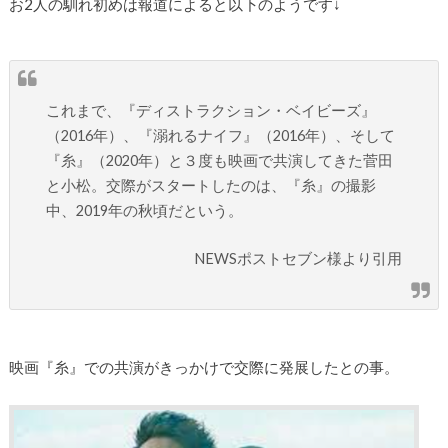
お2人の馴れ初めは報道によると以下のようです↓
これまで、『ディストラクション・ベイビーズ』
（2016年）、『溺れるナイフ』（2016年）、そして
『糸』（2020年）と３度も映画で共演してきた菅田
と小松。交際がスタートしたのは、『糸』の撮影
中、2019年の秋頃だという。
NEWSポストセブン様より引用
映画『糸』での共演がきっかけで交際に発展したとの事。