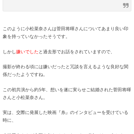
このように小松菜奈さんは菅田将暉さんについてあまり良い印
象を持っていなかったそうです。
しかし
嫌いでした
と過去形でお話をされていますので、
撮影が終わる頃には嫌いだったと冗談を言えるような良好な関
係だったようですね。
この初共演から約5年、想いを遂に実らせご結婚された菅田将暉
さんと小松菜奈さん。
実は、交際に発展した映画『糸』のインタビューを受けている
時に、