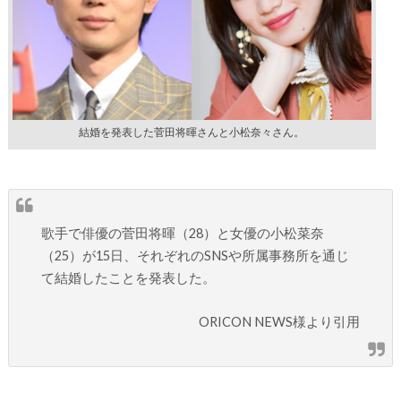
結婚を発表した菅田将暉さんと小松奈々さん。
歌手で俳優の菅田将暉（28）と女優の小松菜奈
（25）が15日、それぞれのSNSや所属事務所を通じ
て結婚したことを発表した。
ORICON NEWS様より引用