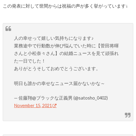
この発表に対して世間からは祝福の声が多く挙がっています↓
人の幸せって嬉しい気持ちになります♪
業務途中で行動数が伸び悩んでいた時に【菅田将暉
さんと小松奈々さん】の結婚ニュースを見て頑張れ
た一日でした！
ありがとうそしておめでとうございます。
明日も誰かの幸せなニュース届かないかな～
— 佐藤翔@ブラックな正義男 (@satosho_0402)
November 15, 2021