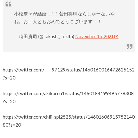
小松奈々が結婚…！！菅田将暉ならしゃーないや
ね。お二人ともおめでとうございます！！
— 時田貴司 (@Takashi_Tokita)
November 15, 2021
https://twitter.com/____97129/status/1460160016472625152
?s=20
https://twitter.com/akikaren1/status/1460184199495778308
?s=20
https://twitter.com/chiii_spl2525/status/14601606915752140
80?s=20