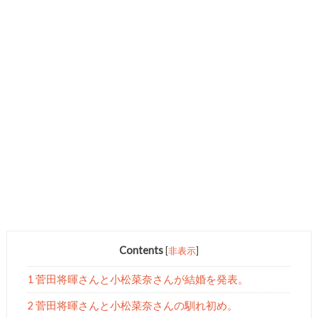
Contents
[
非表示
]
1 菅田将暉さんと小松菜奈さんが結婚を発表。
2 菅田将暉さんと小松菜奈さんの馴れ初め。