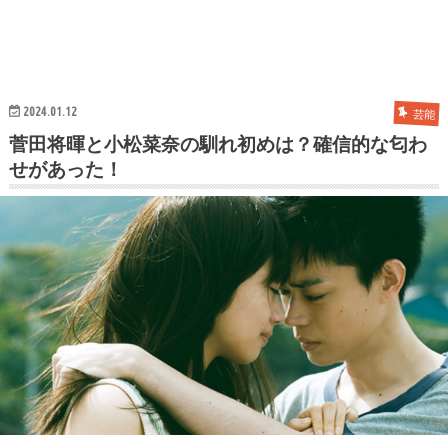
2024.01.12
芸能
菅田将暉と小松菜奈の馴れ初めは？確信的な匂わ
せがあった！