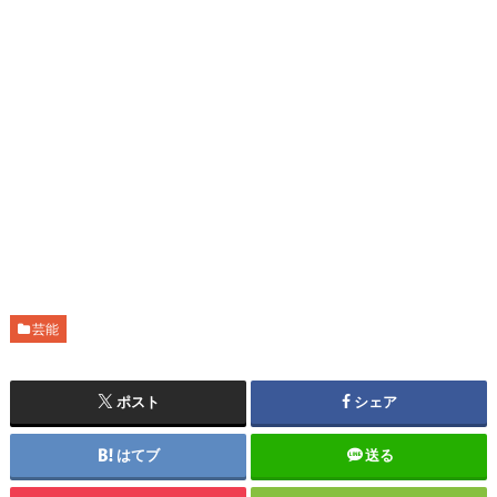
芸能
ポスト
シェア
はてブ
送る