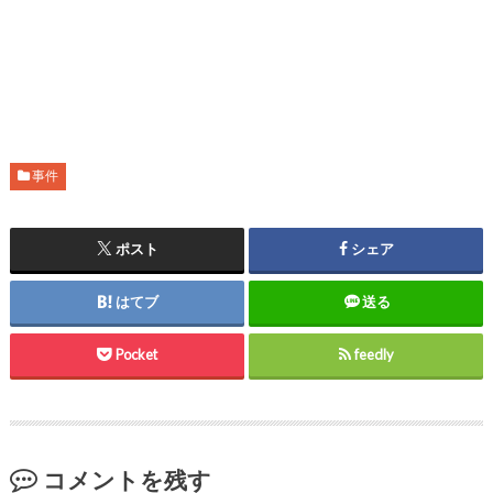
事件
ポスト
シェア
はてブ
送る
Pocket
feedly
コメントを残す