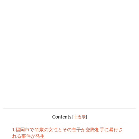
Contents
[
非表示
]
1 福岡市で41歳の女性とその息子が交際相手に暴行さ
れる事件が発生