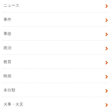
ニュース
事件
事故
政治
教育
映画
未分類
火事・火災