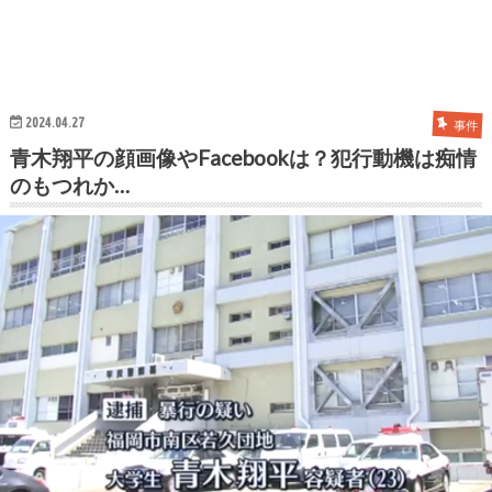
2024.04.27
事件
青木翔平の顔画像やFacebookは？犯行動機は痴情
のもつれか…