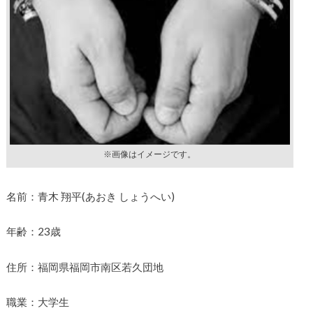
※画像はイメージです。
名前：青木 翔平(あおき しょうへい)
年齢：23歳
住所：福岡県福岡市南区若久団地
職業：大学生