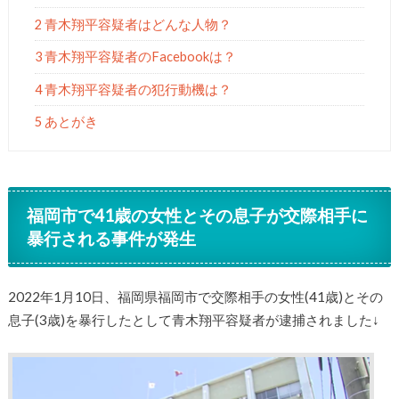
2 青木翔平容疑者はどんな人物？
3 青木翔平容疑者のFacebookは？
4 青木翔平容疑者の犯行動機は？
5 あとがき
福岡市で41歳の女性とその息子が交際相手に
暴行される事件が発生
2022年1月10日、福岡県福岡市で交際相手の女性(41歳)とその
息子(3歳)を暴行したとして青木翔平容疑者が逮捕されました↓