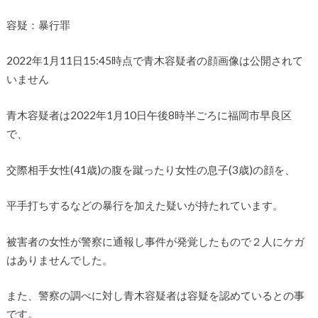
容疑：暴行罪
2022年1月11日15:45時点で青木容疑者の顔画像は公開されて
いません
青木容疑者は2022年1月10日午後8時半ごろに福岡市早良区
で、
交際相手女性(41歳)の腹を蹴ったり女性の息子(3歳)の顔を、
平手打ちするなどの暴行を加えた疑いが持たれています。
被害者の女性が警察に通報し事件が発覚したもので２人にケガ
はありませんでした。
また、警察の調べに対し青木容疑者は容疑を認めているとの事
です。