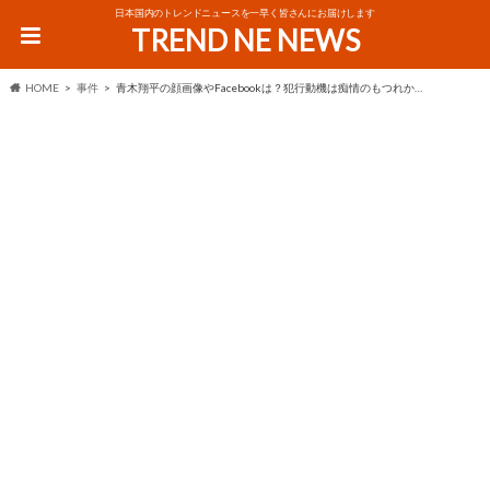
日本国内のトレンドニュースを一早く皆さんにお届けします
TREND NE NEWS
HOME
事件
青木翔平の顔画像やFacebookは？犯行動機は痴情のもつれか…