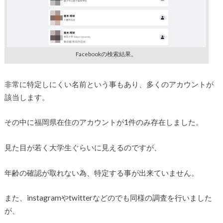
Facebookの検索結果。
非常に特定しにくい名前という事もあり、多くのアカウントが
該当します。
その中に福岡県在住のアカウントが1件のみ存在しました。
見た目が若く大学生ぐらいに見えるのですが、
年齢の確認が取れない為、特定する事が出来ていません。
また、instagramやtwitterなどのでも同様の調査を行いました
が、