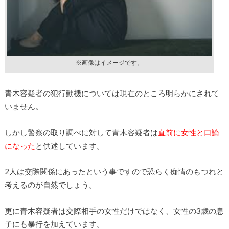
※画像はイメージです。
青木容疑者の犯行動機については現在のところ明らかにされて
いません。
しかし警察の取り調べに対して青木容疑者は
直前に女性と口論
になった
と供述しています。
2人は交際関係にあったという事ですので恐らく痴情のもつれと
考えるのが自然でしょう。
更に青木容疑者は交際相手の女性だけではなく、女性の3歳の息
子にも暴行を加えています。