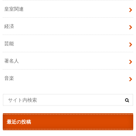
皇室関連
経済
芸能
著名人
音楽
最近の投稿