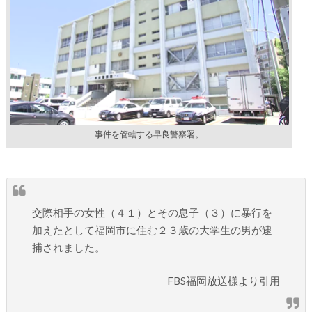
事件を管轄する早良警察署。
交際相手の女性（４１）とその息子（３）に暴行を
加えたとして福岡市に住む２３歳の大学生の男が逮
捕されました。
FBS福岡放送様より引用