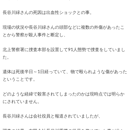
長谷川緑さんの死因は出血性ショックとの事。
現場の状況や長谷川緑さんの頭部などに複数の外傷があったこ
とから警察が殺人事件と断定し、
北上警察署に捜査本部を設置して91人態勢で捜査をしていまし
た。
遺体は死後半日～1日経っていて、物で殴られような傷があった
ということです。
どのような経緯で殺害されてしまったのかは現時点では明らか
にされていません。
長谷川緑さんは会社役員と報道されていましたが、