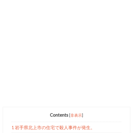
Contents
[
非表示
]
1 岩手県北上市の住宅で殺人事件が発生。