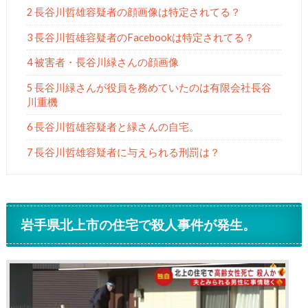
2 長谷川哲雄容疑者の顔画像は特定されてる？
3 長谷川哲雄容疑者のFacebookは特定されてる？
4 被害者・長谷川緑さんの顔画像
5 長谷川緑さんが役員を務めていたのは有限会社長谷
川重機
6 長谷川哲雄容疑者と緑さんの自宅。
7 長谷川哲雄容疑者に与えられる刑罰は？
岩手県北上市の住宅で殺人事件が発生。