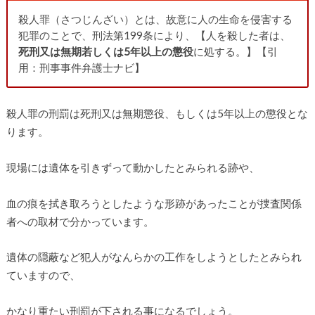
殺人罪（さつじんざい）とは、故意に人の生命を侵害する
犯罪のことで、刑法第199条により、【人を殺した者は、
死刑又は無期若しくは5年以上の懲役
に処する。】【引
用：刑事事件弁護士ナビ】
殺人罪の刑罰は死刑又は無期懲役、もしくは5年以上の懲役とな
ります。
現場には遺体を引きずって動かしたとみられる跡や、
血の痕を拭き取ろうとしたような形跡があったことが捜査関係
者への取材で分かっています。
遺体の隠蔽など犯人がなんらかの工作をしようとしたとみられ
ていますので、
かなり重たい刑罰が下される事になるでしょう。