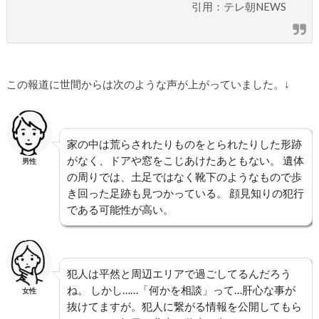
引用：テレ朝NEWS
この報道に世間からは次のような声が上がっていました。↓
家の中は荒らされたりものをとられたりした形跡
がなく、ドアや窓をこじあけたあともない。 遺体
男性
の周りでは、土足ではなく靴下のようなもので歩
き回った足跡も見つかっている。 顔見知りの犯行
である可能性が高い。
犯人は平然と周辺エリアで過ごしてるんだろう
ね。 しかし……「何かを相談」って…肝心な事が
女性
抜けてますが。犯人に繋がる情報を公開してもら