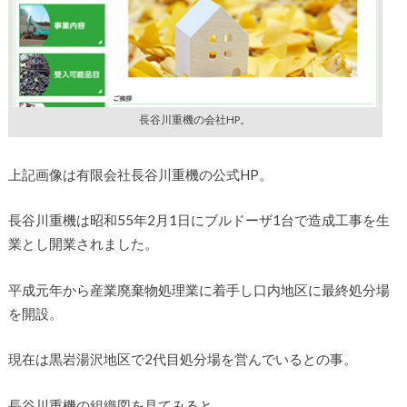
長谷川重機の会社HP。
上記画像は有限会社長谷川重機の公式HP。
長谷川重機は昭和55年2月1日にブルドーザ1台で造成工事を生
業とし開業されました。
平成元年から産業廃棄物処理業に着手し口内地区に最終処分場
を開設。
現在は黒岩湯沢地区で2代目処分場を営んでいるとの事。
長谷川重機の組織図を見てみると…