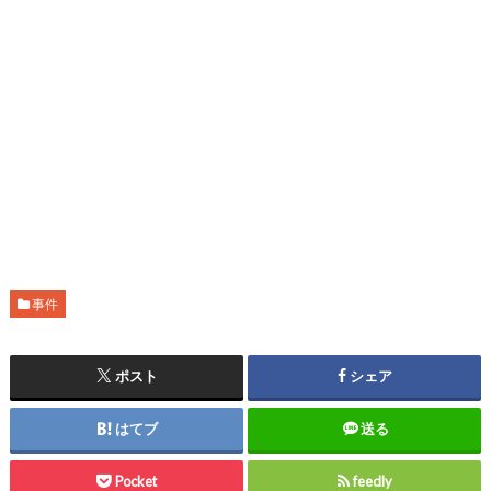
事件
ポスト
シェア
はてブ
送る
Pocket
feedly