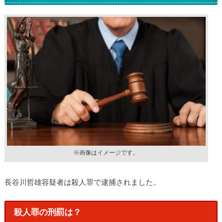
※画像はイメージです。
長谷川哲雄容疑者は殺人罪で逮捕されました。
殺人罪の刑罰は？