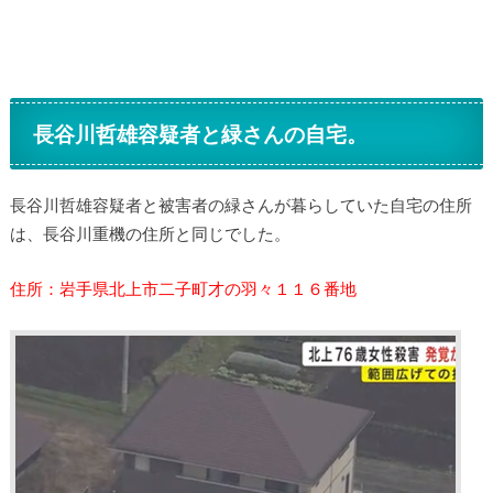
長谷川哲雄容疑者と緑さんの自宅。
長谷川哲雄容疑者と被害者の緑さんが暮らしていた自宅の住所
は、長谷川重機の住所と同じでした。
住所：岩手県北上市二子町才の羽々１１６番地