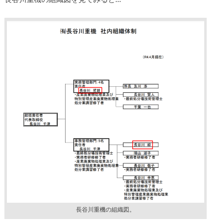
長谷川重機の組織図。