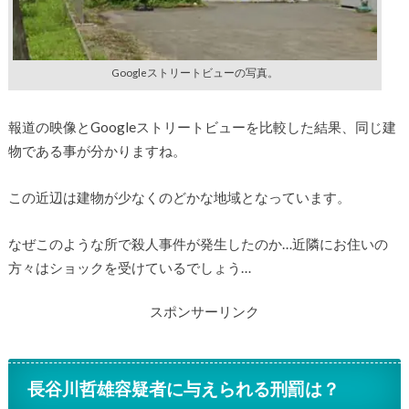
Googleストリートビューの写真。
報道の映像とGoogleストリートビューを比較した結果、同じ建
物である事が分かりますね。
この近辺は建物が少なくのどかな地域となっています。
なぜこのような所で殺人事件が発生したのか…近隣にお住いの
方々はショックを受けているでしょう…
スポンサーリンク
長谷川哲雄容疑者に与えられる刑罰は？