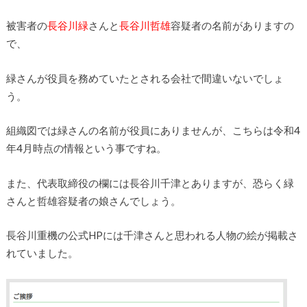
被害者の
長谷川緑
さんと
長谷川哲雄
容疑者の名前がありますの
で、
緑さんが役員を務めていたとされる会社で間違いないでしょ
う。
組織図では緑さんの名前が役員にありませんが、こちらは令和4
年4月時点の情報という事ですね。
また、代表取締役の欄には長谷川千津とありますが、恐らく緑
さんと哲雄容疑者の娘さんでしょう。
長谷川重機の公式HPには千津さんと思われる人物の絵が掲載さ
れていました。