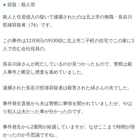
容疑：殺人罪
殺人と住居侵入の疑いで逮捕されたのは北上市の無職・長谷川
哲雄容疑者（76）です。
この事件は12月8日の9:00頃に北上市二子町の住宅でこの家に1
人で住む会社役員の、
長谷川緑さんが死亡しているのが見つかったもので、警察は殺
人事件と断定し捜査を進めていました。
逮捕された長谷川哲雄容疑者は殺害された緑さんの夫でした。
事件発生直後から夫は警察に事情を聞かれていましたが、やは
り犯人は夫だった事が分かったのです。
事件発生から2週間が経過していますが、なぜここまで時間が掛
かったのか不思議ですね…