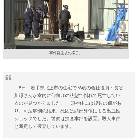
事件発生後の様子。
8日、岩手県北上市の住宅で76歳の会社役員・長谷
川緑さんが室内に仰向けの状態で倒れて死亡してい
るのが見つかりました。 頭や体には複数の傷があ
り、司法解剖の結果、死因は頭部外傷による出血性
ショックでした。警察は捜査本部を設置。殺人事件
と断定して捜査しています。