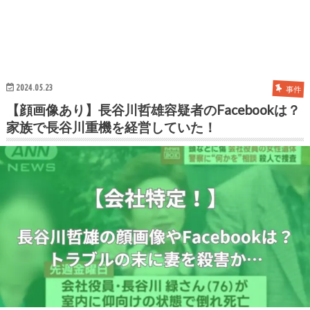
2024.05.23
事件
【顔画像あり】長谷川哲雄容疑者のFacebookは？
家族で長谷川重機を経営していた！