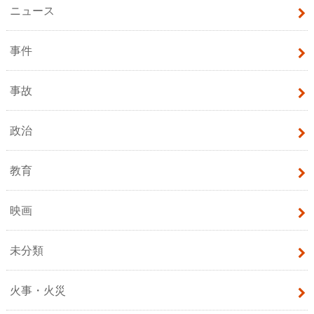
ニュース
事件
事故
政治
教育
映画
未分類
火事・火災