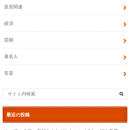
皇室関連
経済
芸能
著名人
音楽
最近の投稿