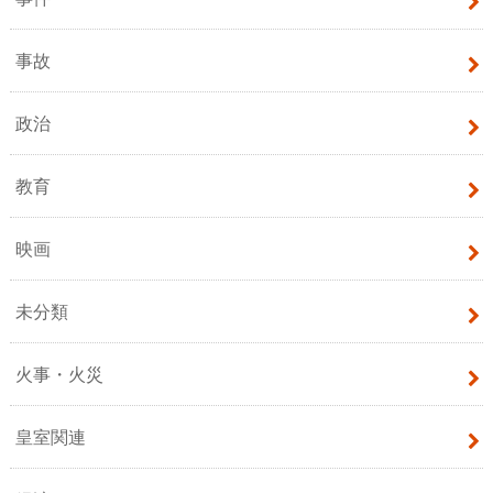
事故
政治
教育
映画
未分類
火事・火災
皇室関連