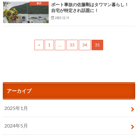
事件
ボート事故の佐藤剛はタワマン暮らし！
自宅が特定され話題に！
2023.12.11
<
1
…
33
34
35
アーカイブ
2025年1月
2024年5月