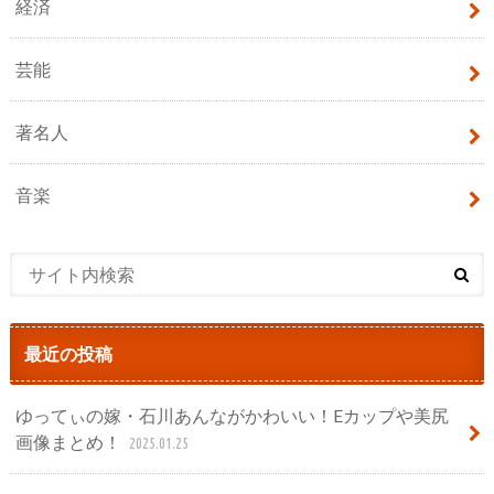
経済
芸能
著名人
音楽
最近の投稿
ゆってぃの嫁・石川あんながかわいい！Eカップや美尻
画像まとめ！
2025.01.25