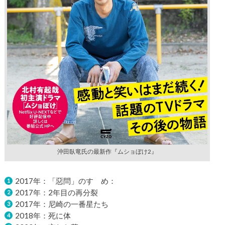
沖田臥竜氏の最新作『ムショぼけ2』
2017年：「惡問」のすゝめ：
2017年：2年目の再分裂
2017年：尼崎の一番星たち
2018年：死に体