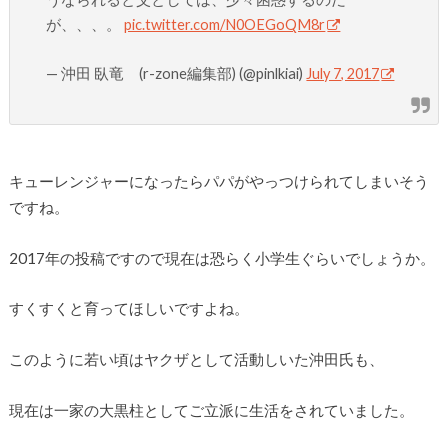
が、、、。
pic.twitter.com/N0OEGoQM8r
— 沖田 臥竜 (r-zone編集部) (@pinlkiai)
July 7, 2017
キューレンジャーになったらパパがやっつけられてしまいそう
ですね。
2017年の投稿ですので現在は恐らく小学生ぐらいでしょうか。
すくすくと育ってほしいですよね。
このように若い頃はヤクザとして活動しいた沖田氏も、
現在は一家の大黒柱としてご立派に生活をされていました。