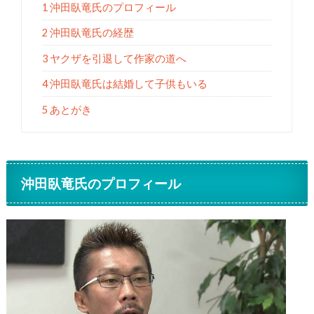
1 沖田臥竜氏のプロフィール
2 沖田臥竜氏の経歴
3 ヤクザを引退して作家の道へ
4 沖田臥竜氏は結婚して子供もいる
5 あとがき
沖田臥竜氏のプロフィール