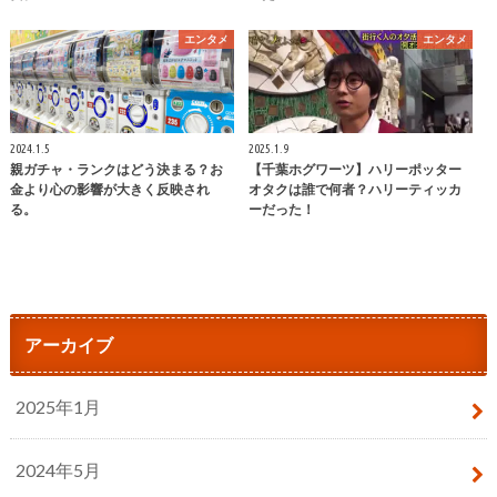
エンタメ
エンタメ
2024.1.5
2025.1.9
親ガチャ・ランクはどう決まる？お
【千葉ホグワーツ】ハリーポッター
金より心の影響が大きく反映され
オタクは誰で何者？ハリーティッカ
る。
ーだった！
アーカイブ
2025年1月
2024年5月