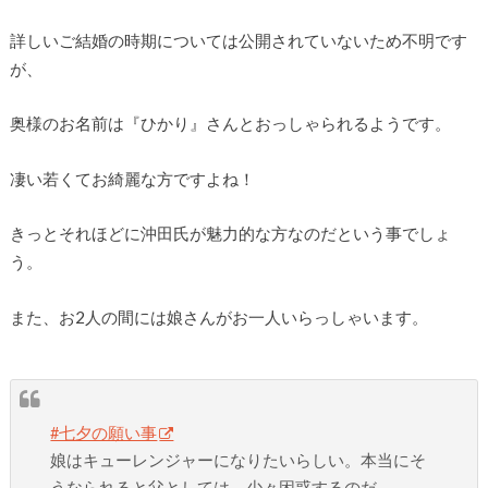
詳しいご結婚の時期については公開されていないため不明です
が、
奥様のお名前は『ひかり』さんとおっしゃられるようです。
凄い若くてお綺麗な方ですよね！
きっとそれほどに沖田氏が魅力的な方なのだという事でしょ
う。
また、お2人の間には娘さんがお一人いらっしゃいます。
#七夕の願い事
娘はキューレンジャーになりたいらしい。本当にそ
うなられると父としては、少々困惑するのだ