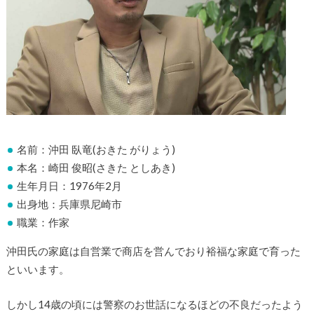
名前：沖田 臥竜(おきた がりょう)
本名：崎田 俊昭(さきた としあき)
生年月日：1976年2月
出身地：兵庫県尼崎市
職業：作家
沖田氏の家庭は自営業で商店を営んでおり裕福な家庭で育った
といいます。
しかし14歳の頃には警察のお世話になるほどの不良だったよう