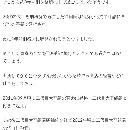
そこから約8年間刑を務所の中で過ごしていたそうです。
20代の大半を刑務所で過ごした沖田氏は出所から約半年語に再
び別の容疑で逮捕され、
更に4年間刑務所に収監される事となりました。
まさしく青春の全てを刑務所に捧げたと言っても過言ではない
でしょう。
出所してからはヤクザを続けながら尼崎で飲食店の経営などの
仕事をしており、
2011年09月頃に二代目大平組の直参に昇格し二代目大平組組長
付きに起用。
その後二代目大平組若頭補佐を経て2012年頃に二代目大平組若
頭代行に就任。