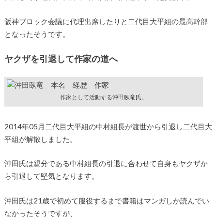
阪神ブロック会議に代理出席したりと二代目大平組の最高幹部
となったそうです。
ヤクザを引退して作家の道へ
作家として活動する沖田臥竜氏。
2014年05月二代目大平組の中村組長が渡世から引退し二代目大
平組が解散しました。
沖田氏は親分である中村組長の引退に合わせて自身もヤクザか
ら引退して堅気となります。
沖田氏は21歳で初めて服役するまで書籍はマンガしか読んでい
なかったそうですが、