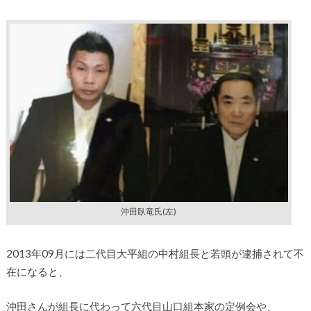
沖田臥竜氏(左)
2013年09月には二代目大平組の中村組長と若頭が逮捕されて不
在になると、
沖田さんが組長に代わって六代目山口組本家の定例会や、