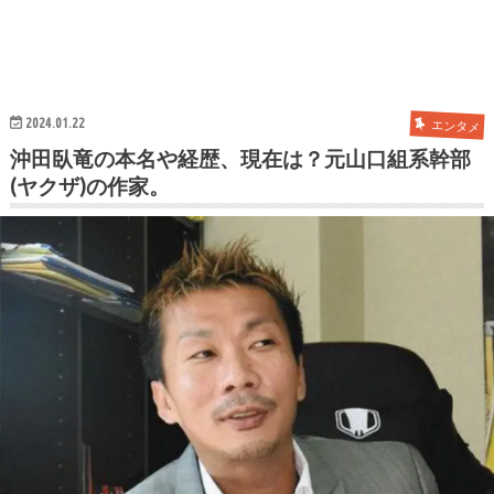
2024.01.22
エンタメ
沖田臥竜の本名や経歴、現在は？元山口組系幹部
(ヤクザ)の作家。