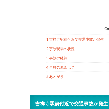
Co
1 吉祥寺駅前付近で交通事故が発生
2 事故現場の状況
3 事故の経緯
4 事故の原因は？
5 あとがき
吉祥寺駅前付近で交通事故が発生