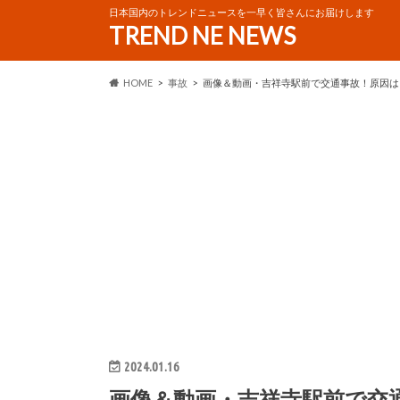
日本国内のトレンドニュースを一早く皆さんにお届けします
TREND NE NEWS
HOME
事故
画像＆動画・吉祥寺駅前で交通事故！原因は
2024.01.16
画像＆動画・吉祥寺駅前で交