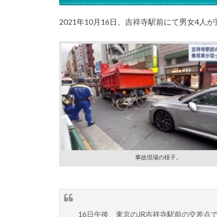
2021年10月16日、吉祥寺駅前にて男女4
事故現場の様子。
16日午後、東京のJR吉祥寺駅前の交差点