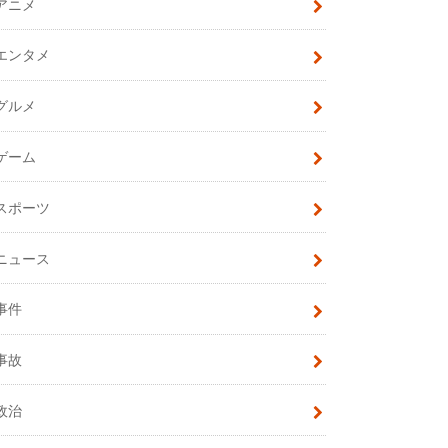
アニメ
エンタメ
グルメ
ゲーム
スポーツ
ニュース
事件
事故
政治