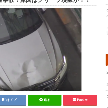
はてブ
送る
Pocket