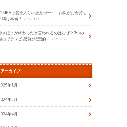
CIMBAは筋金入りの慶應ボーイ！両親がお金持ち
の噂は本当？
2025.01.25
ゆきぽよが終わったと言われるのはなぜ？3つの
理由でテレビ復帰は絶望的！
2025.01.25
アーカイブ
2025年1月
2024年5月
2024年4月