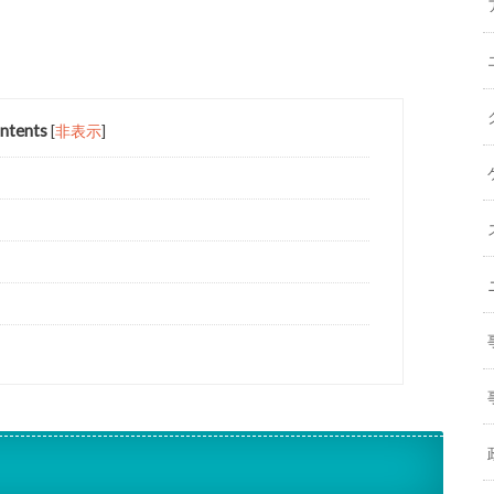
ntents
[
非表示
]