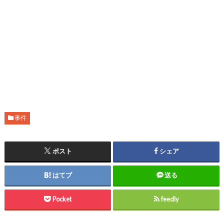
事件
ポスト
シェア
はてブ
送る
Pocket
feedly