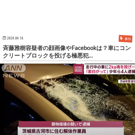
2024.04.16
事件
斉藤雅樹容疑者の顔画像やFacebookは？車にコン
クリートブロックを投げる極悪犯…