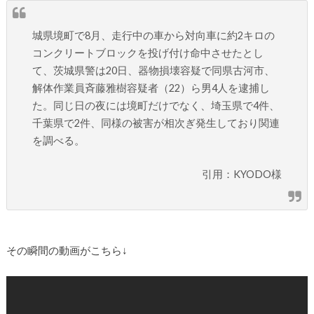
城県境町で8月、走行中の車から対向車に約2キロの
コンクリートブロックを投げ付け命中させたとし
て、茨城県警は20日、器物損壊容疑で同県古河市、
解体作業員斉藤雅樹容疑者（22）ら男4人を逮捕し
た。同じ日の夜には境町だけでなく、埼玉県で4件、
千葉県で2件、同様の被害が相次ぎ発生しており関連
を調べる。
引用：KYODO様
その瞬間の動画がこちら↓