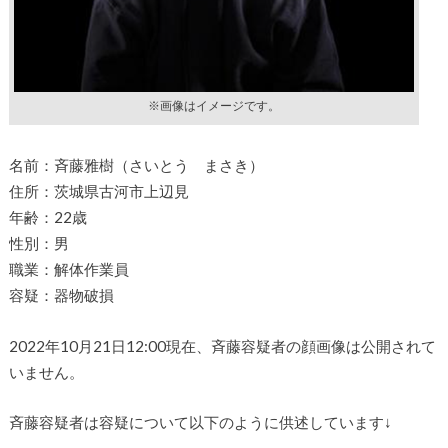
※画像はイメージです。
名前：斉藤雅樹（さいとう まさき）
住所：茨城県古河市上辺見
年齢：22歳
性別：男
職業：解体作業員
容疑：器物破損
2022年10月21日12:00現在、斉藤容疑者の顔画像は公開されて
いません。
斉藤容疑者は容疑について以下のように供述しています↓