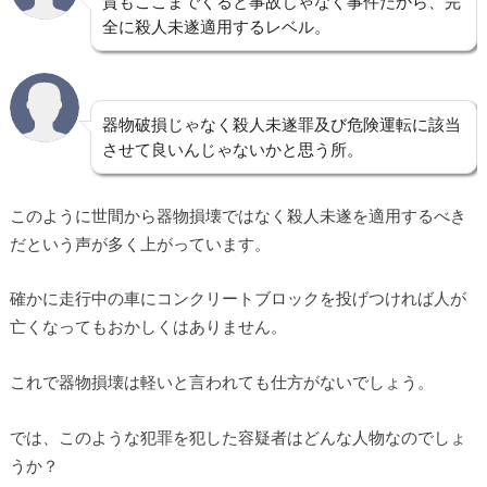
質もここまでくると事故じゃなく事件だから、完
全に殺人未遂適用するレベル。
器物破損じゃなく殺人未遂罪及び危険運転に該当
させて良いんじゃないかと思う所。
このように世間から器物損壊ではなく殺人未遂を適用するべき
だという声が多く上がっています。
確かに走行中の車にコンクリートブロックを投げつければ人が
亡くなってもおかしくはありません。
これで器物損壊は軽いと言われても仕方がないでしょう。
では、このような犯罪を犯した容疑者はどんな人物なのでしょ
うか？