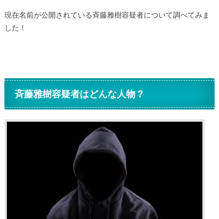
現在名前が公開されている斉藤雅樹容疑者について調べてみま
した！
斉藤雅樹容疑者はどんな人物？