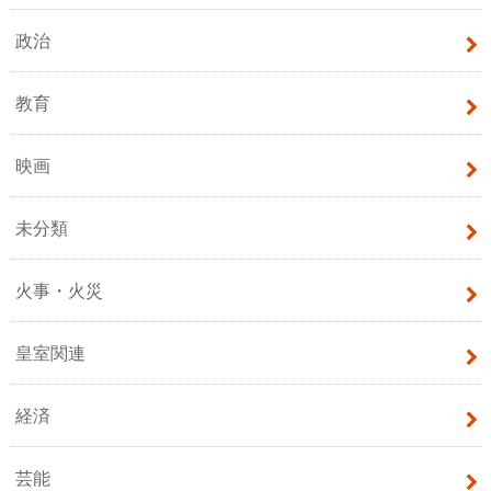
政治
教育
映画
未分類
火事・火災
皇室関連
経済
芸能