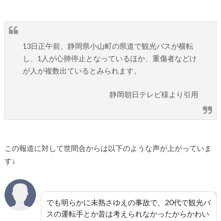
13日正午前、静岡県小山町の県道で観光バスが横転
し、1人が心肺停止となっているほか、重傷者などけ
が人が複数出ているとみられます。
静岡朝日テレビ様より引用
この報道に対して世間合からは以下のような声が上がっていま
す↓
でも明らかに未熟さゆえの事故で、20代で
観光バ
ス
の
運転手
とか昔は考えられなかったから
かわい