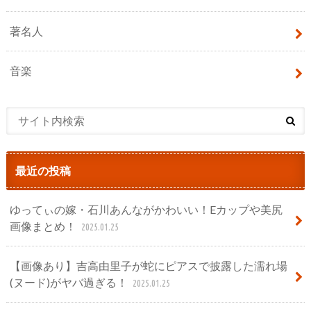
著名人
音楽
最近の投稿
ゆってぃの嫁・石川あんながかわいい！Eカップや美尻
画像まとめ！
2025.01.25
【画像あり】吉高由里子が蛇にピアスで披露した濡れ場
(ヌード)がヤバ過ぎる！
2025.01.25