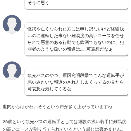
そう
に思う
怪我や亡くなられた方には申し訳ないけど経験浅
いのに運転した事ない難易度の高いコースを任せ
られて悪意のある行動でも飲酒でもないのに、犯
罪者のような扱いの報道は……可哀想だなぁ
観光バス
のやつ、原因究明段階でこんな
運転手
が
悪いみたいな報道のされ方しまくってるの見たら
可哀想
な気してくるな
世間からはかわいそうという声が多く上がっていますね…
26歳という観光バスの運転手としては経験の浅い若手に難易度
の高いコースが割り当てられているという感じは否めません。