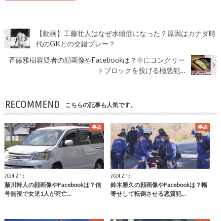
【動画】工藤壮人はなぜ水頭症になった？原因はカナダ時
代のGKとの交錯プレー？
斉藤雅樹容疑者の顔画像やFacebookは？車にコンクリー
トブロックを投げる極悪犯…
RECOMMEND
こちらの記事も人気です。
事故
事故
2024.2.15
2024.2.15
藤川幹人の顔画像やFacebookは？信
鈴木勝久の顔画像やFacebookは？幅
号無視で女児1人が死亡…
寄せして転倒させる悪質犯…