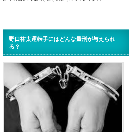
野口祐太運転手にはどんな量刑が与えられ
る？