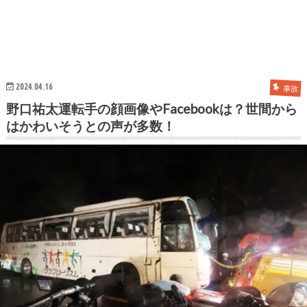
2024.04.16
事故
野口祐太運転手の顔画像やFacebookは？世間から
はかわいそうとの声が多数！