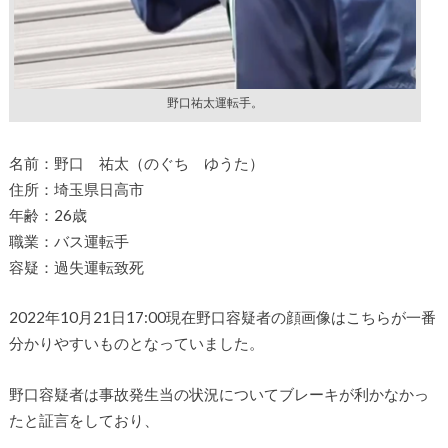
野口祐太運転手。
名前：野口 祐太（のぐち ゆうた）
住所：埼玉県日高市
年齢：26歳
職業：バス運転手
容疑：過失運転致死
2022年10月21日17:00現在野口容疑者の顔画像はこちらが一番
分かりやすいものとなっていました。
野口容疑者は事故発生当の状況についてブレーキが利かなかっ
たと証言をしており、