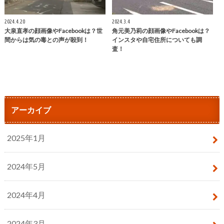
2024.4.20
2024.3.4
大泉直孝の顔画像やFacebookは？世
角元美乃莉の顔画像やFacebookは？
間からは気の毒との声が殺到！
インスタや自宅住所についても調
査！
アーカイブ
2025年1月
2024年5月
2024年4月
2024年3月