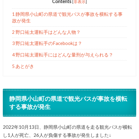
Contents
[
非表示
]
1 静岡県小山町の県道で観光バスが事故を横転する事
故が発生
2 野口祐太運転手はどんな人物？
3 野口祐太運転手のFacebookは？
4 野口祐太運転手にはどんな量刑が与えられる？
5 あとがき
静岡県小山町の県道で観光バスが事故を横転
する事故が発生
2022年10月13日、静岡県小山町の県道を走る観光バスが横転
し1人が死亡、26人が負傷する事故が発生しました↓