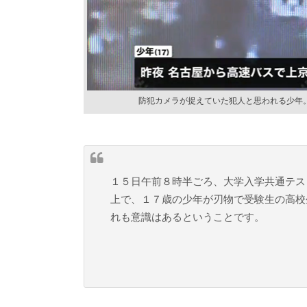
防犯カメラが捉えていた犯人と思われる少年
１５日午前８時半ごろ、大学入学共通テス
上で、１７歳の少年が刃物で受験生の高校
れも意識はあるということです。