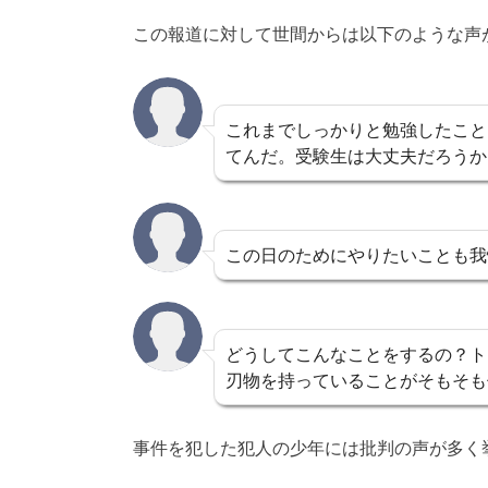
この報道に対して世間からは以下のような声
これまでしっかりと勉強したこと
てんだ。受験生は大丈夫だろうか
この日のためにやりたいことも我
どうしてこんなことをするの？ト
刃物を持っていることがそもそも
事件を犯した犯人の少年には批判の声が多く