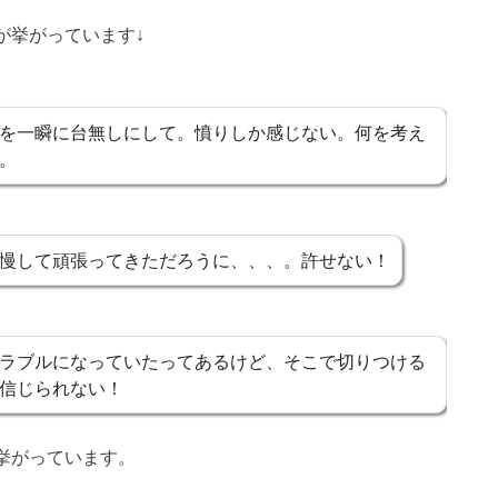
が挙がっています↓
を一瞬に台無しにして。憤りしか感じない。何を考え
。
慢して頑張ってきただろうに、、、。許せない！
ラブルになっていたってあるけど、そこで切りつける
信じられない！
挙がっています。