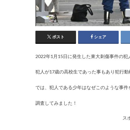
ポスト
シェア
2022年1月15日に発生した東大刺傷事件の
犯人が17歳の高校生であった事もあり犯行
では、犯人である少年はなぜこのような事件
調査してみました！
ス