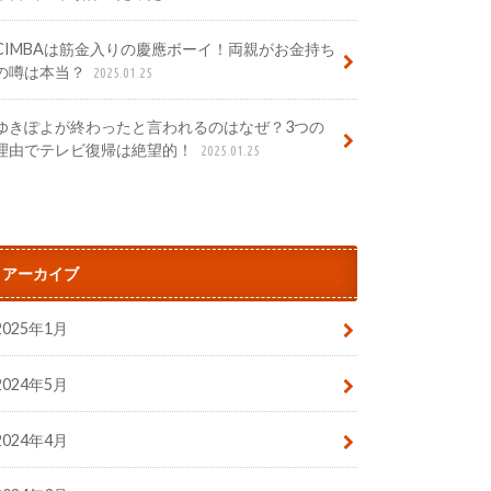
CIMBAは筋金入りの慶應ボーイ！両親がお金持ち
の噂は本当？
2025.01.25
ゆきぽよが終わったと言われるのはなぜ？3つの
理由でテレビ復帰は絶望的！
2025.01.25
アーカイブ
2025年1月
2024年5月
2024年4月