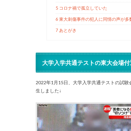
5 コロナ禍で孤立していた
6 東大刺傷事件の犯人に同情の声が多
7 あとがき
大学入学共通テストの東大会場付
2022年1月15日、大学入学共通テストの
生しました↓