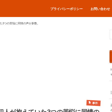
プライバシーポリシー
お問い合わせ
た3つの苦悩に同情の声が多数。
事件
犯人が抱えていた3つの苦悩に同情の