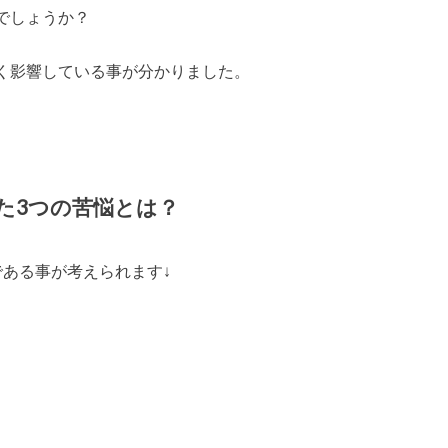
でしょうか？
く影響している事が分かりました。
た3つの苦悩とは？
である事が考えられます↓
。