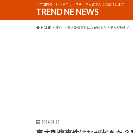
日本国内のトレンドニュースを一早く皆さんにお届けします
TREND NE NEWS
HOME
事件
東大刺傷事件はなぜ起きた？犯人が抱えてい
2024.01.23
東大刺傷事件はなぜ起きた？