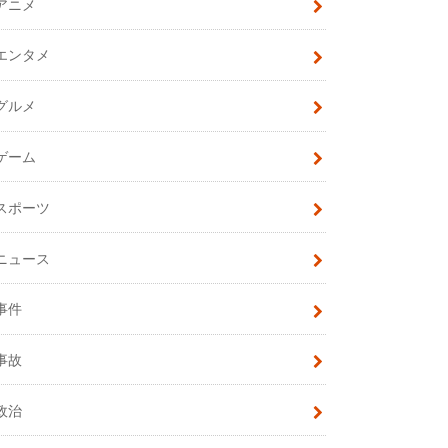
アニメ
エンタメ
グルメ
ゲーム
スポーツ
ニュース
事件
事故
政治