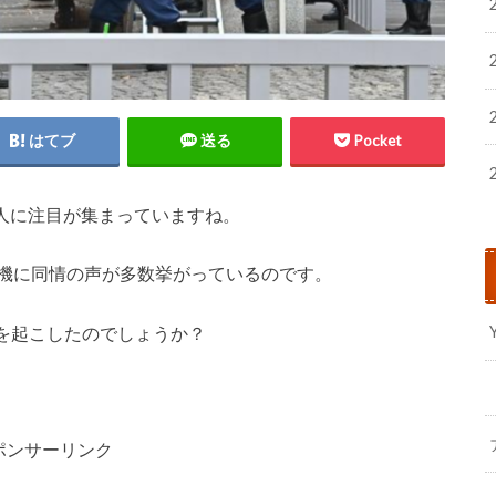
はてブ
送る
Pocket
犯人に注目が集まっていますね。
動機に同情の声が多数挙がっているのです。
を起こしたのでしょうか？
ポンサーリンク