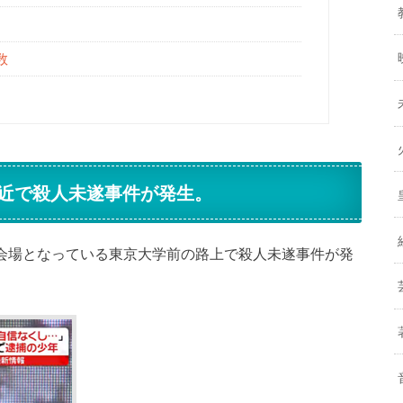
数
近で殺人未遂事件が発生。
試験会場となっている東京大学前の路上で殺人未遂事件が発