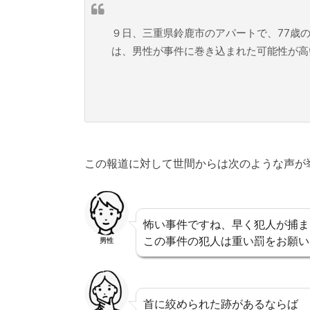
９日、三重県鈴鹿市のアパートで、77歳
は、男性が事件に巻き込まれた可能性が高
この報道に対して世間からは次のような声が
怖い事件ですね、早く犯人が捕ま
この事件の犯人は重い罰をお願い
男性
首に絞められた跡があるならば