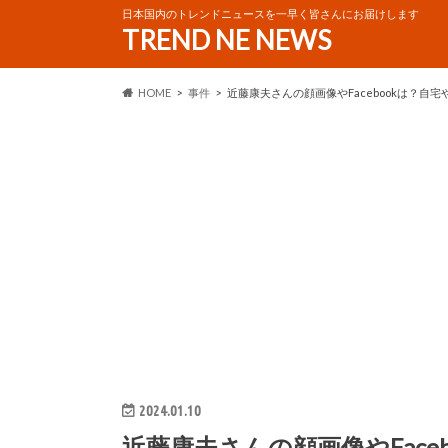
日本国内のトレンドニュースを一早く皆さんにお届けします
TREND NE NEWS
HOME
事件
近藤康夫さんの顔画像やFacebookは？自
2024.01.10
近藤康夫さんの顔画像やFace