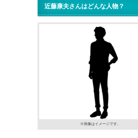
近藤康夫さんはどんな人物？
※画像はイメージです。