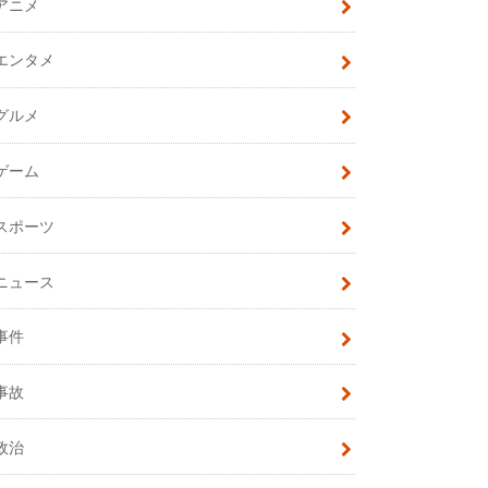
アニメ
エンタメ
グルメ
ゲーム
スポーツ
ニュース
事件
事故
政治