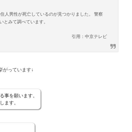
の住人男性が死亡しているのが見つかりました。 警察
いとみて調べています。
引用：中京テレビ
挙がっています↓
る事を願います。
します。