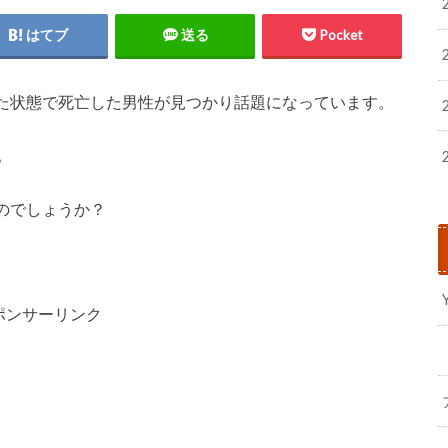
はてブ
送る
Pocket
た状態で死亡した男性が見つかり話題になっています。
。
のでしょうか？
ポンサーリンク