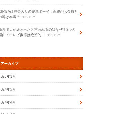
CIMBAは筋金入りの慶應ボーイ！両親がお金持ち
の噂は本当？
2025.01.25
ゆきぽよが終わったと言われるのはなぜ？3つの
理由でテレビ復帰は絶望的！
2025.01.25
アーカイブ
2025年1月
2024年5月
2024年4月