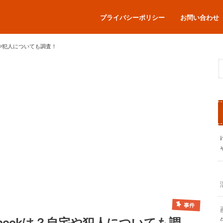
プライバシーポリシー
お問い合わせ
宅や犯人についても調査！
事件
bookは？自宅や犯人についても調