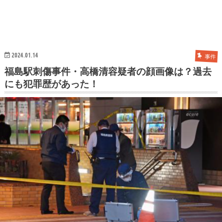
2024.01.14
事件
福島駅刺傷事件・高橋清容疑者の顔画像は？過去
にも犯罪歴があった！