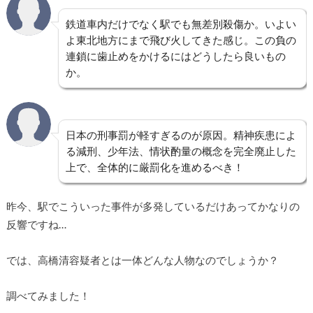
鉄道車内だけでなく駅でも無差別殺傷か。いよい
よ東北地方にまで飛び火してきた感じ。この負の
連鎖に歯止めをかけるにはどうしたら良いもの
か。
日本の刑事罰が軽すぎるのが原因。精神疾患によ
る減刑、少年法、情状酌量の概念を完全廃止した
上で、全体的に厳罰化を進めるべき！
昨今、駅でこういった事件が多発しているだけあってかなりの
反響ですね…
では、高橋清容疑者とは一体どんな人物なのでしょうか？
調べてみました！