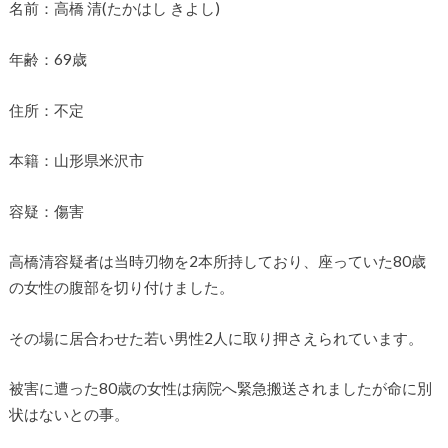
名前：高橋 清(たかはし きよし)
年齢：69歳
住所：不定
本籍：山形県米沢市
容疑：傷害
高橋清容疑者は当時刃物を2本所持しており、座っていた80歳
の女性の腹部を切り付けました。
その場に居合わせた若い男性2人に取り押さえられています。
被害に遭った80歳の女性は病院へ緊急搬送されましたが命に別
状はないとの事。