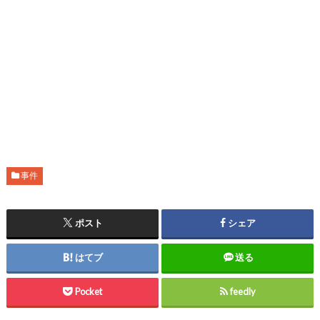
事件
ポスト
シェア
はてブ
送る
Pocket
feedly