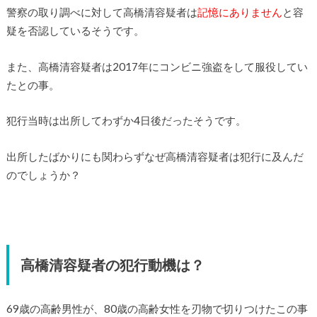
警察の取り調べに対して高橋清容疑者は
記憶にありません
と容
疑を否認しているそうです。
また、高橋清容疑者は2017年にコンビニ強盗をして服役してい
たとの事。
犯行当時は出所してわずか4日後だったそうです。
出所したばかりにも関わらずなぜ高橋清容疑者は犯行に及んだ
のでしょうか？
高橋清容疑者の犯行動機は？
69歳の高齢男性が、80歳の高齢女性を刃物で切りつけたこの事