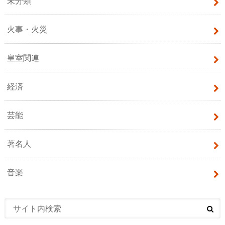
未分類
火事・火災
皇室関連
経済
芸能
著名人
音楽