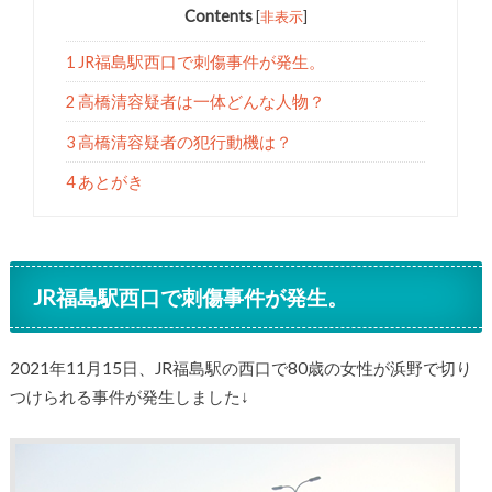
Contents
[
非表示
]
1 JR福島駅西口で刺傷事件が発生。
2 高橋清容疑者は一体どんな人物？
3 高橋清容疑者の犯行動機は？
4 あとがき
JR福島駅西口で刺傷事件が発生。
2021年11月15日、JR福島駅の西口で80歳の女性が浜野で切り
つけられる事件が発生しました↓