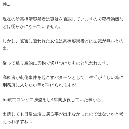
件…
現在の所高橋清容疑者は容疑を否認していますので犯行動機な
どは明らかになっていません。
しかし、被害に遭われた女性は高橋容疑者とは面識が無いとの
事。
従って通り魔的に刃物で切りつけたものと思われます。
高齢者が刺傷事件を起こすパターンとして、生活が苦しい為に
刑務所に入りたい等が挙げられますが…
65歳でコンビニ強盗をし4年間服役していた事から、
出所しても日常生活に戻る事が出来なかったのではないかと考
えられますね…