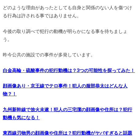
どのような理由があったとしても自身と関係のない人を傷つけ
る行為は許される事ではありません。
今後の取り調べで犯行の動機が明らかになる事を待ちましょ
う。
昨今公共の施設での事件が多発しています。
白金高輪・硫酸事件の犯行動機は？3つの可能性を探ってみた！
顔画像あり・京王線でテロ事件！犯人の服部恭太はどんな人
物？！
九州新幹線で放火未遂！犯人の三宅潔の顔画像や住所は？犯行
動機も気になる！
東西線刃物男の顔画像や住所は？犯行動機がヤバすぎると話題