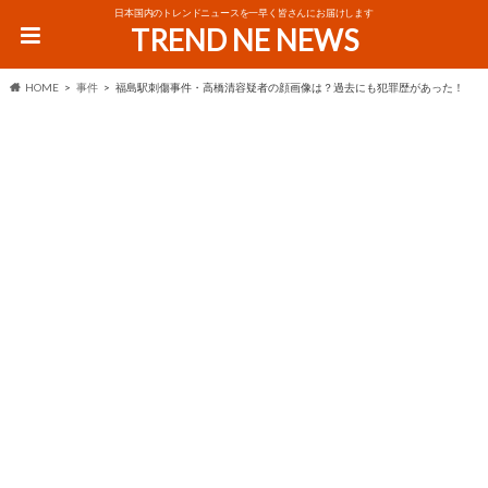
日本国内のトレンドニュースを一早く皆さんにお届けします
TREND NE NEWS
HOME
事件
福島駅刺傷事件・高橋清容疑者の顔画像は？過去にも犯罪歴があった！