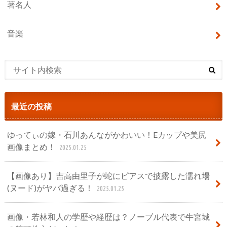
著名人
音楽
最近の投稿
ゆってぃの嫁・石川あんながかわいい！Eカップや美尻
画像まとめ！
2025.01.25
【画像あり】吉高由里子が蛇にピアスで披露した濡れ場
(ヌード)がヤバ過ぎる！
2025.01.25
画像・若林和人の学歴や経歴は？ノーブル代表で牛宮城