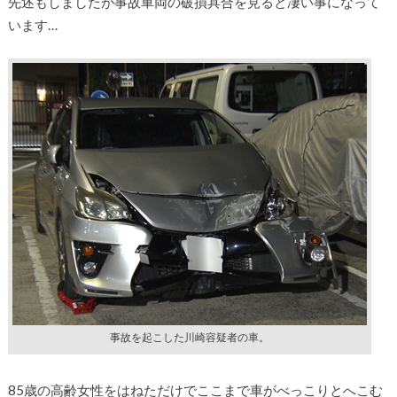
先述もしましたが事故車両の破損具合を見ると凄い事になって
います…
事故を起こした川崎容疑者の車。
85歳の高齢女性をはねただけでここまで車がべっこりとへこむ