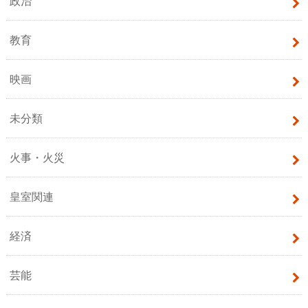
政治
教育
映画
未分類
火事・火災
皇室関連
経済
芸能