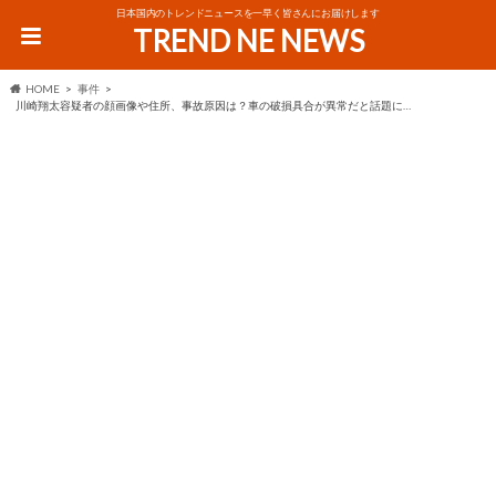
日本国内のトレンドニュースを一早く皆さんにお届けします
TREND NE NEWS
HOME
事件
川崎翔太容疑者の顔画像や住所、事故原因は？車の破損具合が異常だと話題に…