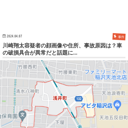
2024.04.07
事件
川崎翔太容疑者の顔画像や住所、事故原因は？車
の破損具合が異常だと話題に…