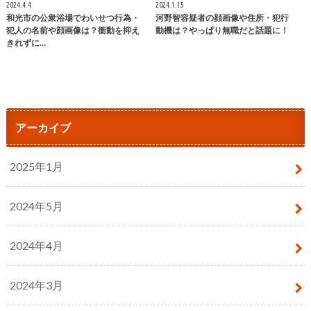
2024.4.4
2024.1.15
和光市の公衆浴場でわいせつ行為・
河野智容疑者の顔画像や住所・犯行
犯人の名前や顔画像は？衝動を抑え
動機は？やっぱり無職だと話題に！
きれずに…
アーカイブ
2025年1月
2024年5月
2024年4月
2024年3月