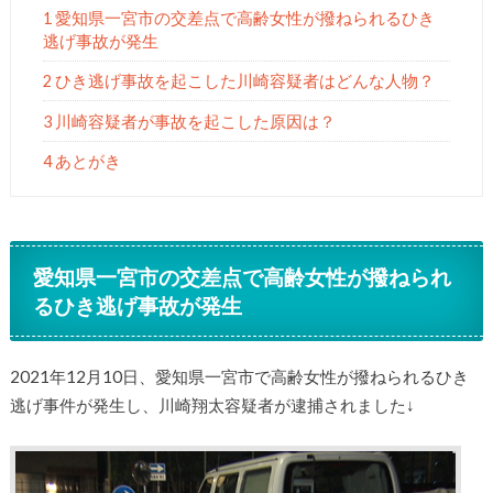
1 愛知県一宮市の交差点で高齢女性が撥ねられるひき
逃げ事故が発生
2 ひき逃げ事故を起こした川崎容疑者はどんな人物？
3 川崎容疑者が事故を起こした原因は？
4 あとがき
愛知県一宮市の交差点で高齢女性が撥ねられ
るひき逃げ事故が発生
2021年12月10日、愛知県一宮市で高齢女性が撥ねられるひき
逃げ事件が発生し、川崎翔太容疑者が逮捕されました↓