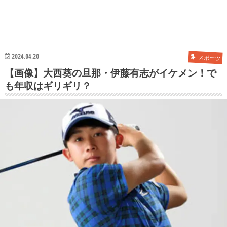
2024.04.20
スポーツ
【画像】大西葵の旦那・伊藤有志がイケメン！で
も年収はギリギリ？