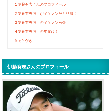
1 伊藤有志さんのプロフィール
2 伊藤有志選手がイケメンだと話題！
3 伊藤有志選手のイケメン画像
4 伊藤有志選手の年収は？
5 あとがき
伊藤有志さんのプロフィール