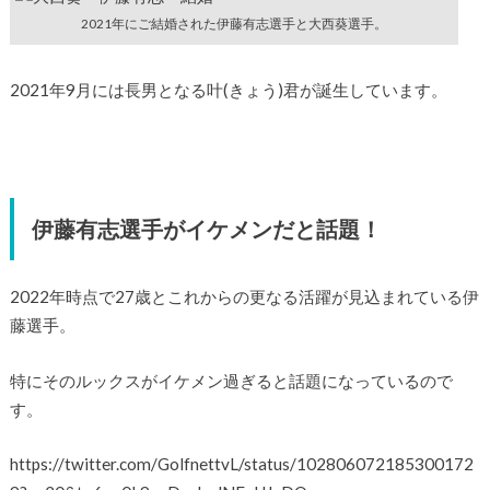
2021年にご結婚された伊藤有志選手と大西葵選手。
2021年9月には長男となる叶(きょう)君が誕生しています。
伊藤有志選手がイケメンだと話題！
2022年時点で27歳とこれからの更なる活躍が見込まれている伊
藤選手。
特にそのルックスがイケメン過ぎると話題になっているので
す。
https://twitter.com/GolfnettvL/status/102806072185300172