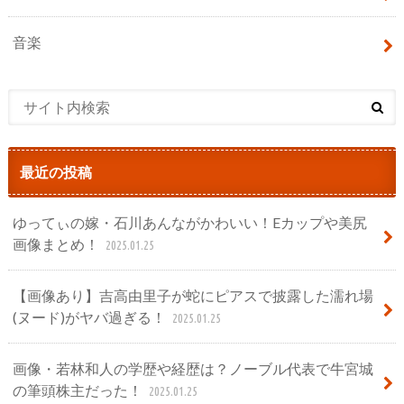
音楽
最近の投稿
ゆってぃの嫁・石川あんながかわいい！Eカップや美尻
画像まとめ！
2025.01.25
【画像あり】吉高由里子が蛇にピアスで披露した濡れ場
(ヌード)がヤバ過ぎる！
2025.01.25
画像・若林和人の学歴や経歴は？ノーブル代表で牛宮城
の筆頭株主だった！
2025.01.25