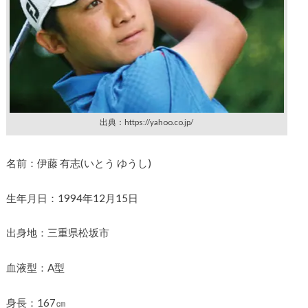
出典：https://yahoo.co.jp/
名前：伊藤 有志(いとう ゆうし)
生年月日：1994年12月15日
出身地：三重県松坂市
血液型：A型
身長：167㎝