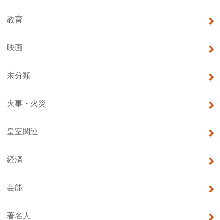
教育
映画
未分類
火事・火災
皇室関連
経済
芸能
著名人