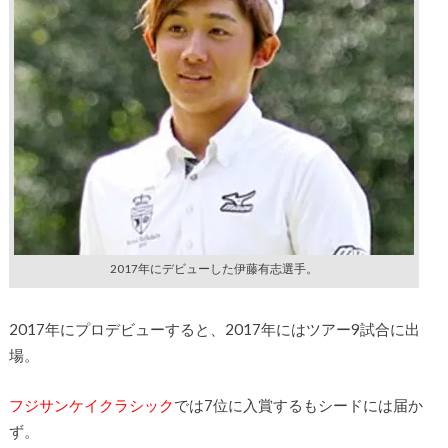
2017年にデビューした伊藤有志選手。
2017年にプロデビューすると、2017年にはツアー9試合に出
場。
フジサンケイクラシック
では7位に入賞するもシードには届か
ず。