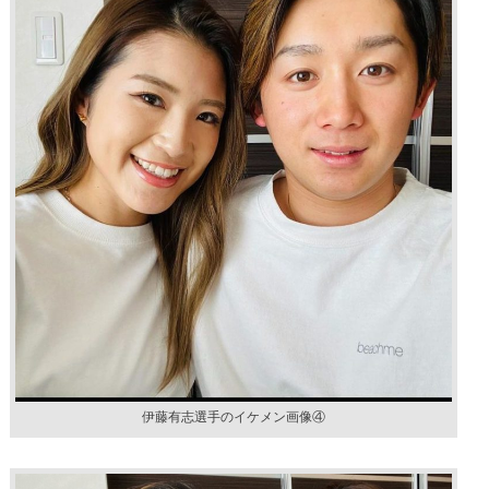
伊藤有志選手のイケメン画像④