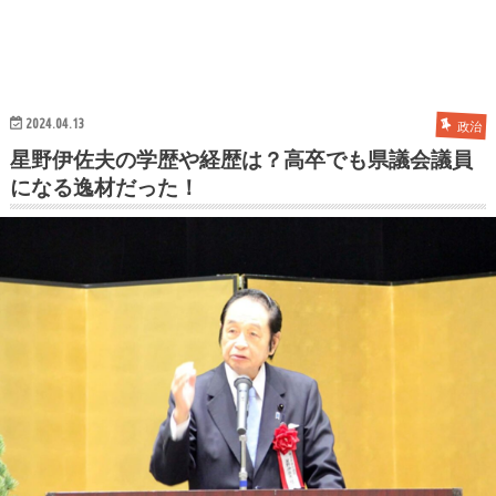
2024.04.13
政治
星野伊佐夫の学歴や経歴は？高卒でも県議会議員
になる逸材だった！