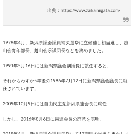
出典：https://www.zaikainiigata.com/
1978年4月、新潟県議会議員補欠選挙に立候補し初当選し、越
山会青年部長、越山会県議団長などを務めました。
1991年5月16日には新潟県議会副議長に就任すると、
それからわずか5年後の1996年7月12日に新潟県議会議長に就
任されています。
2009年10月9日には自由民主党新潟県連会長に就任
しかし、2016年8月6日に県連会長の辞意を表明。
2019年4月、新潟県議会議員選挙にて12期目の当選を果たしま