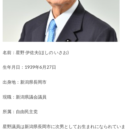
名前：星野 伊佐夫(ほしの いさお)
生年月日：1939年6月27日
出身地：新潟県長岡市
現職：新潟県議会議員
所属：自由民主党
星野議員は新潟県長岡市に次男としてお生まれになられていま