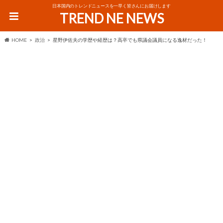
日本国内のトレンドニュースを一早く皆さんにお届けします
TREND NE NEWS
HOME
政治
星野伊佐夫の学歴や経歴は？高卒でも県議会議員になる逸材だった！