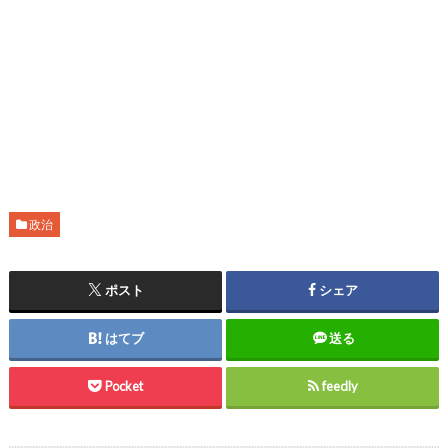
政治
ポスト
シェア
はてブ
送る
Pocket
feedly