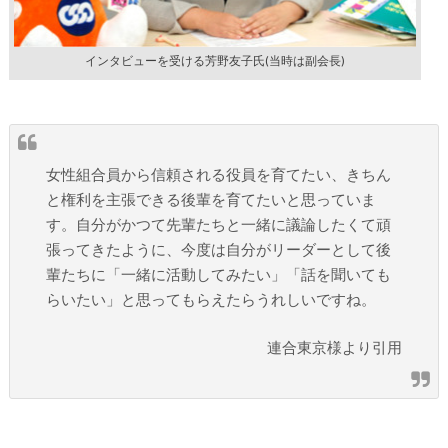
インタビューを受ける芳野友子氏(当時は副会長)
女性組合員から信頼される役員を育てたい、きちん
と権利を主張できる後輩を育てたいと思っていま
す。自分がかつて先輩たちと一緒に議論したくて頑
張ってきたように、今度は自分がリーダーとして後
輩たちに「一緒に活動してみたい」「話を聞いても
らいたい」と思ってもらえたらうれしいですね。
連合東京様より引用