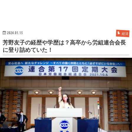
2024.01.15
経済
芳野友子の経歴や学歴は？高卒から労組連合会長
に登り詰めていた！