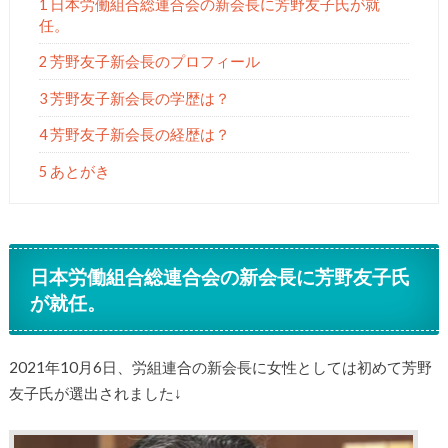
1 日本労働組合総連合会の新会長に芳野友子氏が就
任。
2 芳野友子新会長のプロフィール
3 芳野友子新会長の学歴は？
4 芳野友子新会長の経歴は？
5 あとがき
日本労働組合総連合会の新会長に芳野友子氏
が就任。
2021年10月6日、労組連合の新会長に女性としては初めて芳野
友子氏が選出されました↓