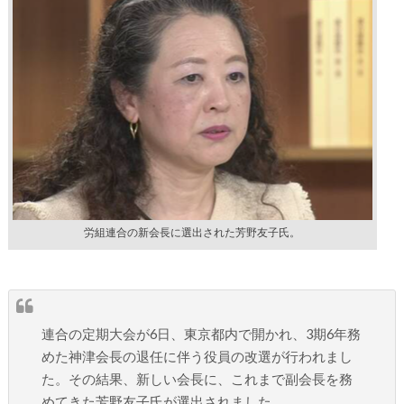
労組連合の新会長に選出された芳野友子氏。
連合の定期大会が6日、東京都内で開かれ、3期6年務
めた神津会長の退任に伴う役員の改選が行われまし
た。その結果、新しい会長に、これまで副会長を務
めてきた芳野友子氏が選出されました。