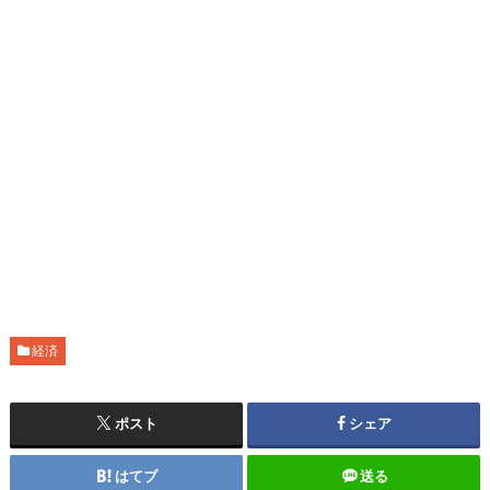
経済
ポスト
シェア
はてブ
送る