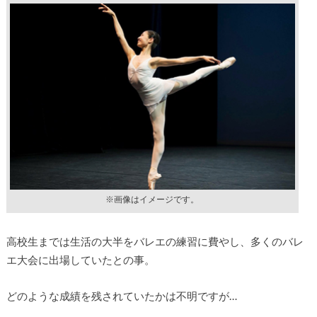
※画像はイメージです。
高校生までは生活の大半をバレエの練習に費やし、多くのバレ
エ大会に出場していたとの事。
どのような成績を残されていたかは不明ですが…