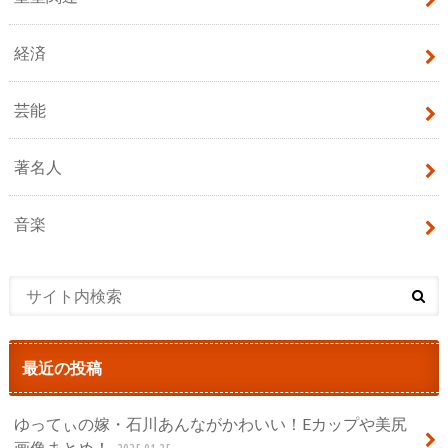
経済
芸能
著名人
音楽
最近の投稿
ゆってぃの嫁・石川あんながかわいい！Eカップや美尻
画像まとめ！