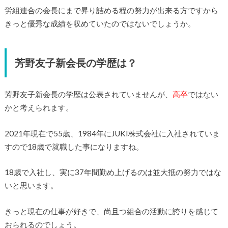
労組連合の会長にまで昇り詰める程の努力が出来る方ですから
きっと優秀な成績を収めていたのではないでしょうか。
芳野友子新会長の学歴は？
芳野友子新会長の学歴は公表されていませんが、
高卒
ではない
かと考えられます。
2021年現在で55歳、1984年にJUKI株式会社に入社されていま
すので18歳で就職した事になりますね。
18歳で入社し、実に37年間勤め上げるのは並大抵の努力ではな
いと思います。
きっと現在の仕事が好きで、尚且つ組合の活動に誇りを感じて
おられるのでしょう。