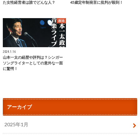
た女性経営者は誰でどんな人？
45歳定年制発言に批判が殺到！
政治
2024.1.16
山本一太の経歴や評判は？シンガー
ソングライターとしての意外な一面
に驚愕！
アーカイブ
2025年1月