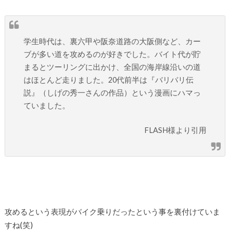
学生時代は、裏六甲や阪奈道路の大阪側など、カー
ブが多い道を攻めるのが好きでした。バイト代が貯
まるとツーリングに出かけ、全国の海岸線沿いの道
はほとんど走りました。20代前半は『バリバリ伝
説』（しげの秀一さんの作品）という漫画にハマっ
ていました。
FLASH様より引用
攻めるという表現がバイク乗りだったという事を裏付けていま
すね(笑)