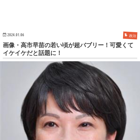
2024.01.06
政治
画像・高市早苗の若い頃が超バブリー！可愛くて
イケイケだと話題に！