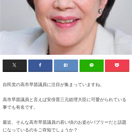
自民党の高市早苗議員に注目が集まっていますね。
高市早苗議員と言えば安倍晋三元総理大臣に可愛がられている
事でも有名です。
最近、そんな高市早苗議員の若い頃のお姿がバブリーだと話題
になっているのをご存知でしょうか？