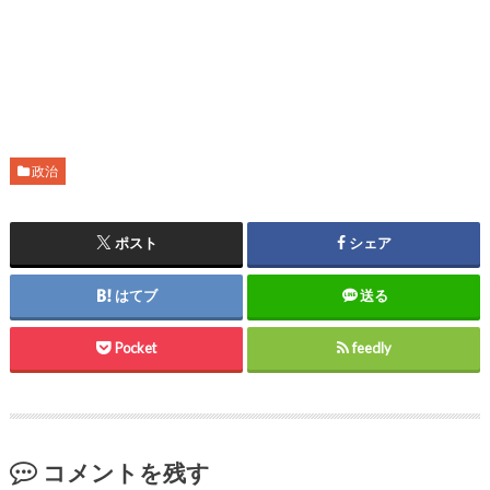
政治
ポスト
シェア
はてブ
送る
Pocket
feedly
コメントを残す