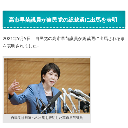
高市早苗議員が自民党の総裁選に出馬を表明
2021年9月9日、自民党の高市早苗議員が総裁選に出馬される事
を表明されました↓
自民党総裁選への出馬を表明した高市早苗議員