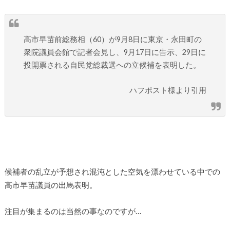
高市早苗前総務相（60）が9月8日に東京・永田町の
衆院議員会館で記者会見し、9月17日に告示、29日に
投開票される自民党総裁選への立候補を表明した。
ハフポスト様より引用
候補者の乱立が予想され混沌とした空気を漂わせている中での
高市早苗議員の出馬表明。
注目が集まるのは当然の事なのですが…