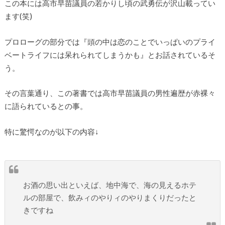
この本には高市早苗議員の若かりし頃の武勇伝が沢山載ってい
ます(笑)
プロローグの部分では『頭の中は恋のことでいっぱいのプライ
ベートライフには呆れられてしまうかも』とお話されているそ
う。
その言葉通り、この著書では高市早苗議員の男性遍歴が赤裸々
に語られているとの事。
特に驚愕なのが以下の内容↓
お酒の思い出といえば、地中海で、海の見えるホテ
ルの部屋で、飲みィのやりィのやりまくりだったと
きですね