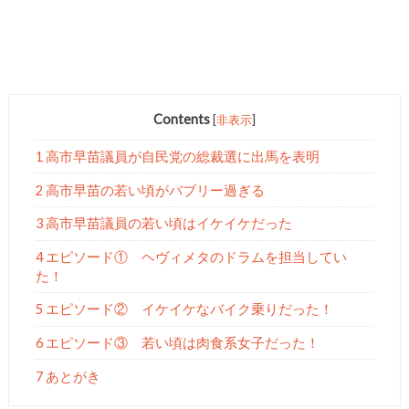
Contents
[
非表示
]
1 高市早苗議員が自民党の総裁選に出馬を表明
2 高市早苗の若い頃がバブリー過ぎる
3 高市早苗議員の若い頃はイケイケだった
4 エピソード① ヘヴィメタのドラムを担当してい
た！
5 エピソード② イケイケなバイク乗りだった！
6 エピソード③ 若い頃は肉食系女子だった！
7 あとがき